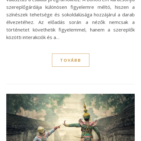
szereplőgárdája különösen figyelemre méltó, hiszen a
színészek tehetsége és sokoldalúsága hozzájárul a darab
élvezetéhez. Az előadás során a nézők nemcsak a
történetet követhetik figyelemmel, hanem a szereplők
közötti interakciók és a…
TOVÁBB