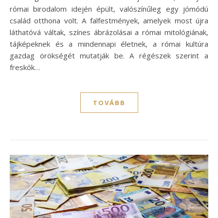
római birodalom idején épült, valószínűleg egy jómódú
család otthona volt. A falfestmények, amelyek most újra
láthatóvá váltak, színes ábrázolásai a római mitológiának,
tájképeknek és a mindennapi életnek, a római kultúra
gazdag örökségét mutatják be. A régészek szerint a
freskók…
TOVÁBB