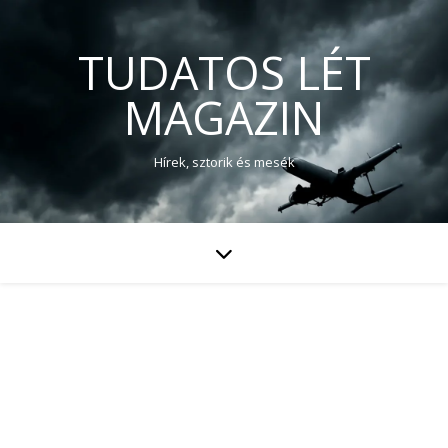
TUDATOS LÉT
MAGAZIN
Hírek, sztorik és mesék