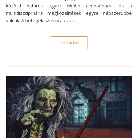
közötti határok egyre inkább elmosódnak, és a
multidiszciplináris megközelítések egyre népszerűbbé
válnak. A betegek számára ez a…
TOVÁBB