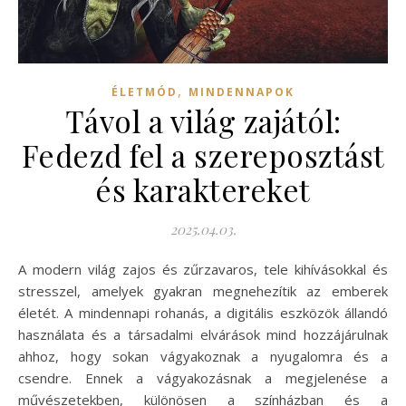
,
ÉLETMÓD
MINDENNAPOK
Távol a világ zajától:
Fedezd fel a szereposztást
és karaktereket
2025.04.03.
A modern világ zajos és zűrzavaros, tele kihívásokkal és
stresszel, amelyek gyakran megnehezítik az emberek
életét. A mindennapi rohanás, a digitális eszközök állandó
használata és a társadalmi elvárások mind hozzájárulnak
ahhoz, hogy sokan vágyakoznak a nyugalomra és a
csendre. Ennek a vágyakozásnak a megjelenése a
művészetekben, különösen a színházban és a