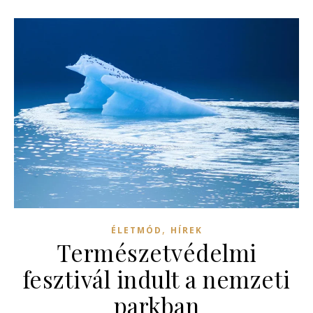
,
ÉLETMÓD
HÍREK
Természetvédelmi
fesztivál indult a nemzeti
parkban