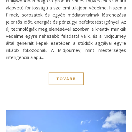
Hollywoodban dolgozó producerek és művészek számára
alapvető fontosságú a szellemi tulajdon védelme, hiszen a
filmek, sorozatok és egyéb médiatartalmak létrehozása
jelentős időt, energiát és pénzügyi befektetést igényel. Az
új technológiák megjelenésével azonban a kreatív munkák
védelme egyre nehezebb feladattá válik, és a Midjourney
által generált képek esetében a stúdiók aggályai egyre
inkább fokozódnak. A Midjourney, mint mesterséges
intelligencia alapú…
TOVÁBB