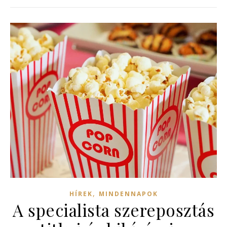
,
HÍREK
MINDENNAPOK
A specialista szereposztás