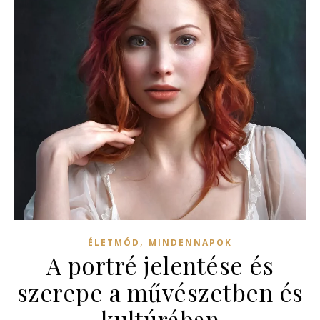
,
ÉLETMÓD
MINDENNAPOK
A portré jelentése és
szerepe a művészetben és
kultúrában