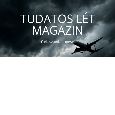
TUDATOS LÉT
MAGAZIN
Hírek, sztorik és mesék