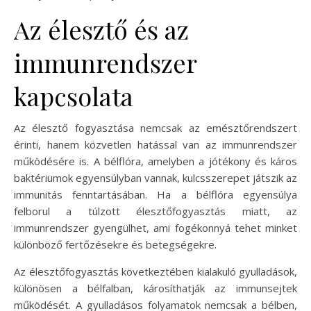
Az élesztő és az
immunrendszer
kapcsolata
Az élesztő fogyasztása nemcsak az emésztőrendszert
érinti, hanem közvetlen hatással van az immunrendszer
működésére is. A bélflóra, amelyben a jótékony és káros
baktériumok egyensúlyban vannak, kulcsszerepet játszik az
immunitás fenntartásában. Ha a bélflóra egyensúlya
felborul a túlzott élesztőfogyasztás miatt, az
immunrendszer gyengülhet, ami fogékonnyá tehet minket
különböző fertőzésekre és betegségekre.
Az élesztőfogyasztás következtében kialakuló gyulladások,
különösen a bélfalban, károsíthatják az immunsejtek
működését. A gyulladásos folyamatok nemcsak a bélben,