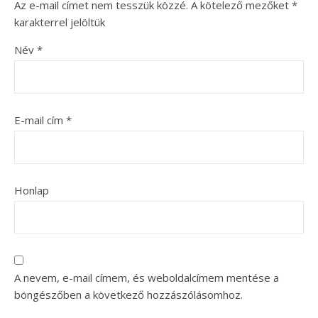
Az e-mail címet nem tesszük közzé.
A kötelező mezőket
*
karakterrel jelöltük
Név
*
E-mail cím
*
Honlap
A nevem, e-mail címem, és weboldalcímem mentése a
böngészőben a következő hozzászólásomhoz.