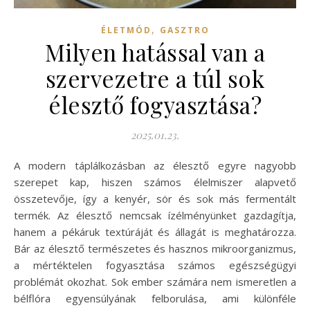
,
ÉLETMÓD
GASZTRO
Milyen hatással van a
szervezetre a túl sok
élesztő fogyasztása?
2025.01.23.
A modern táplálkozásban az élesztő egyre nagyobb
szerepet kap, hiszen számos élelmiszer alapvető
összetevője, így a kenyér, sör és sok más fermentált
termék. Az élesztő nemcsak ízélményünket gazdagítja,
hanem a pékáruk textúráját és állagát is meghatározza.
Bár az élesztő természetes és hasznos mikroorganizmus,
a mértéktelen fogyasztása számos egészségügyi
problémát okozhat. Sok ember számára nem ismeretlen a
bélflóra egyensúlyának felborulása, ami különféle