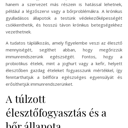
hanem a szervezet más részein is hatással lehetnek,
például a légzőszervi vagy a bőrproblémákra. A krónikus
gyulladásos állapotok a testünk védekezőképességét
csökkenthetik, és hosszú távon krónikus betegségekhez
vezethetnek.
A tudatos táplálkozás, amely figyelembe veszi az élesztő
mennyiségét, segíthet abban, hogy megőrizzük
immunrendszerünk egészségét. Fontos, hogy a
probiotikus ételek, mint a joghurt vagy a kefir, helyett
élesztőben gazdag ételeket fogyasszunk mértékkel, így
fenntarthatjuk a bélflóra egészséges egyensúlyát és
erősíthetjük immunrendszerünket.
A túlzott
élesztőfogyasztás és a
bőr állapota