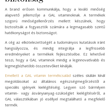
A brand erősen kommunikálja, hogy a kiváló minőség
alapvető jellemzője a GAL vitaminoknak. A termékek
szigorú minőségellenőrzés mellett készülnek, hogy
biztosítsák a fogyasztók számára a legmagasabb szintű
hatékonyságot és biztonságot.
A cég az elkötelezettségét a tudományos kutatások iránt
hangsúlyozza, és mindig integrálja a legfrissebb
eredményeket a termékek fejlesztésébe. Ez lehetővé
teszi, hogy a GAL vitaminok mindig a leginnovatívabb és
legmegbízhatóbb összetevőket kínálják.
Emellett a GAL vitamin termékcsalád
széles skálán kínál
megoldásokat az általános egészségmegőrzéstől a
speciális igények kielégítéséig. Legyen szó bármilyen
vitamin- vagy ásványianyag-szükséglet kielégítéséről, a
GAL választékában jó eséllyel megtalálható a megfelelő
termék.