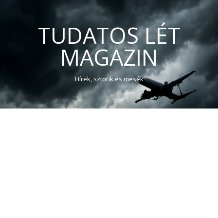
TUDATOS LÉT
MAGAZIN
Hírek, sztorik és mesék