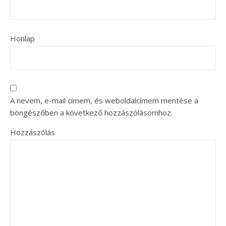
Honlap
A nevem, e-mail címem, és weboldalcímem mentése a
böngészőben a következő hozzászólásomhoz.
Hozzászólás