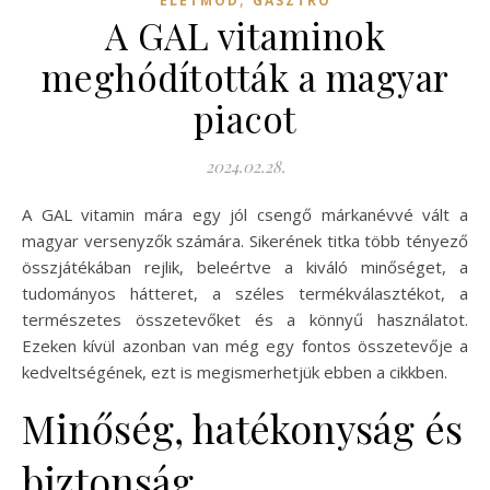
ÉLETMÓD
GASZTRO
A GAL vitaminok
meghódították a magyar
piacot
2024.02.28.
A GAL vitamin mára egy jól csengő márkanévvé vált a
magyar versenyzők számára. Sikerének titka több tényező
összjátékában rejlik, beleértve a kiváló minőséget, a
tudományos hátteret, a széles termékválasztékot, a
természetes összetevőket és a könnyű használatot.
Ezeken kívül azonban van még egy fontos összetevője a
kedveltségének, ezt is megismerhetjük ebben a cikkben.
Minőség, hatékonyság és
biztonság