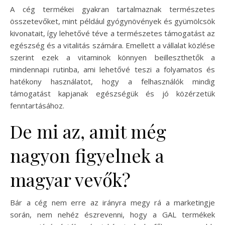
A cég termékei gyakran tartalmaznak természetes
összetevőket, mint például gyógynövények és gyümölcsök
kivonatait, így lehetővé téve a természetes támogatást az
egészség és a vitalitás számára. Emellett a vállalat közlése
szerint ezek a vitaminok könnyen beilleszthetők a
mindennapi rutinba, ami lehetővé teszi a folyamatos és
hatékony használatot, hogy a felhasználók mindig
támogatást kapjanak egészségük és jó közérzetük
fenntartásához.
De mi az, amit még
nagyon figyelnek a
magyar vevők?
Bár a cég nem erre az irányra megy rá a marketingje
során, nem nehéz észrevenni, hogy a GAL termékek