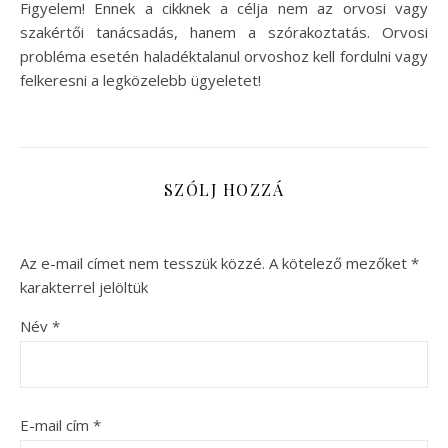
Figyelem! Ennek a cikknek a célja nem az orvosi vagy
szakértői tanácsadás, hanem a szórakoztatás. Orvosi
probléma esetén haladéktalanul orvoshoz kell fordulni vagy
felkeresni a legközelebb ügyeletet!
SZÓLJ HOZZÁ
Az e-mail címet nem tesszük közzé.
A kötelező mezőket
*
karakterrel jelöltük
Név
*
E-mail cím
*