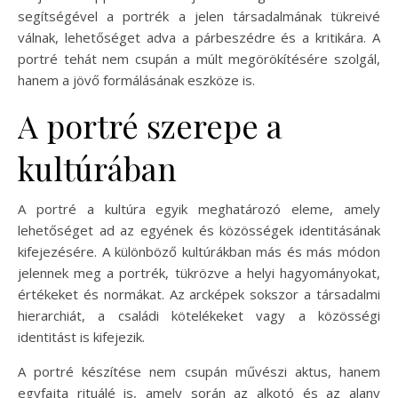
segítségével a portrék a jelen társadalmának tükreivé
válnak, lehetőséget adva a párbeszédre és a kritikára. A
portré tehát nem csupán a múlt megörökítésére szolgál,
hanem a jövő formálásának eszköze is.
A portré szerepe a
kultúrában
A portré a kultúra egyik meghatározó eleme, amely
lehetőséget ad az egyének és közösségek identitásának
kifejezésére. A különböző kultúrákban más és más módon
jelennek meg a portrék, tükrözve a helyi hagyományokat,
értékeket és normákat. Az arcképek sokszor a társadalmi
hierarchiát, a családi kötelékeket vagy a közösségi
identitást is kifejezik.
A portré készítése nem csupán művészi aktus, hanem
egyfajta rituálé is, amely során az alkotó és az alany