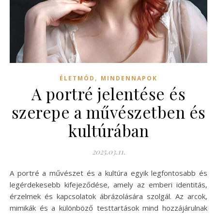
,
ÉLETMÓD
MINDENNAPOK
A portré jelentése és
szerepe a művészetben és
kultúrában
2025.03.11.
A portré a művészet és a kultúra egyik legfontosabb és
legérdekesebb kifejeződése, amely az emberi identitás,
érzelmek és kapcsolatok ábrázolására szolgál. Az arcok,
mimikák és a különböző testtartások mind hozzájárulnak