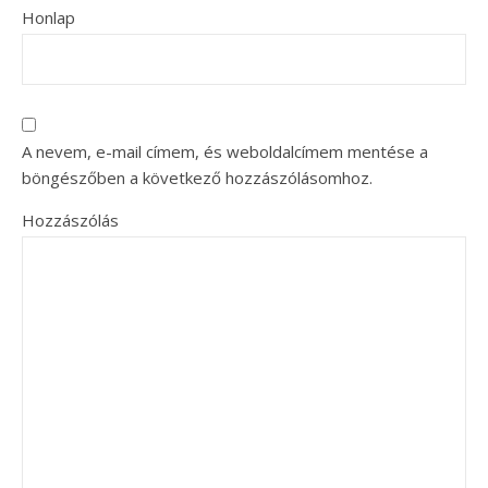
Honlap
A nevem, e-mail címem, és weboldalcímem mentése a
böngészőben a következő hozzászólásomhoz.
Hozzászólás