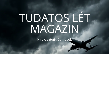
TUDATOS LÉT
MAGAZIN
Hírek, sztorik és mesék