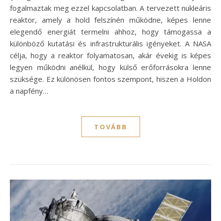
fogalmaztak meg ezzel kapcsolatban. A tervezett nukleáris
reaktor, amely a hold felszínén működne, képes lenne
elegendő energiát termelni ahhoz, hogy támogassa a
különböző kutatási és infrastrukturális igényeket. A NASA
célja, hogy a reaktor folyamatosan, akár évekig is képes
legyen működni anélkül, hogy külső erőforrásokra lenne
szüksége. Ez különösen fontos szempont, hiszen a Holdon
a napfény…
TOVÁBB