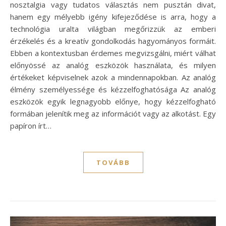
nosztalgia vagy tudatos választás nem pusztán divat,
hanem egy mélyebb igény kifejeződése is arra, hogy a
technológia uralta világban megőrizzük az emberi
érzékelés és a kreatív gondolkodás hagyományos formáit.
Ebben a kontextusban érdemes megvizsgálni, miért válhat
előnyössé az analóg eszközök használata, és milyen
értékeket képviselnek azok a mindennapokban. Az analóg
élmény személyessége és kézzelfoghatósága Az analóg
eszközök egyik legnagyobb előnye, hogy kézzelfogható
formában jelenítik meg az információt vagy az alkotást. Egy
papíron írt…
TOVÁBB