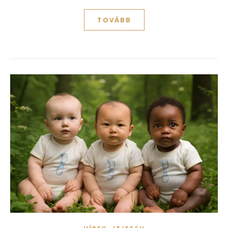
TOVÁBB
,