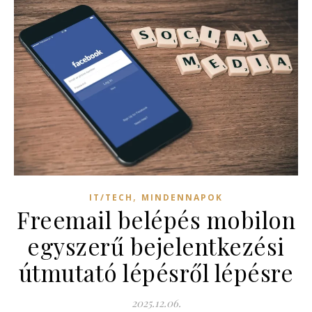
,
IT/TECH
MINDENNAPOK
Freemail belépés mobilon
egyszerű bejelentkezési
útmutató lépésről lépésre
2025.12.06.