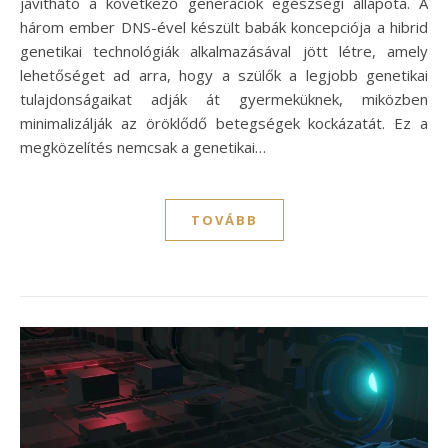
javítható a következő generációk egészségi állapota. A
három ember DNS-ével készült babák koncepciója a hibrid
genetikai technológiák alkalmazásával jött létre, amely
lehetőséget ad arra, hogy a szülők a legjobb genetikai
tulajdonságaikat adják át gyermeküknek, miközben
minimalizálják az öröklődő betegségek kockázatát. Ez a
megközelítés nemcsak a genetikai…
TOVÁBB