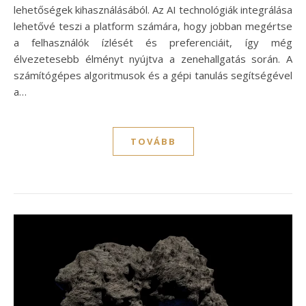
lehetőségek kihasználásából. Az AI technológiák integrálása
lehetővé teszi a platform számára, hogy jobban megértse
a felhasználók ízlését és preferenciáit, így még
élvezetesebb élményt nyújtva a zenehallgatás során. A
számítógépes algoritmusok és a gépi tanulás segítségével
a…
TOVÁBB