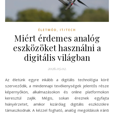
,
ÉLETMÓD
IT/TECH
Miért érdemes analóg
eszközöket használni a
digitális világban
2026.05.02.
Az életünk egyre inkább a digitális technológia köré
szerveződik, a mindennapi tevékenységek jelentős része
képernyőkön, alkalmazásokon és online platformokon
keresztül zajlik. Mégis, sokan éreznek egyfajta
hiányérzetet, amikor kizárólag digitális eszközökre
támaszkodnak. A kézzel fogható, analóg megoldások iránti