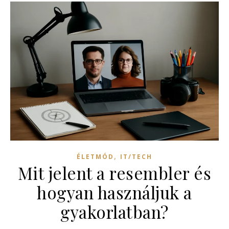
,
ÉLETMÓD
IT/TECH
Mit jelent a resembler és
hogyan használjuk a
gyakorlatban?