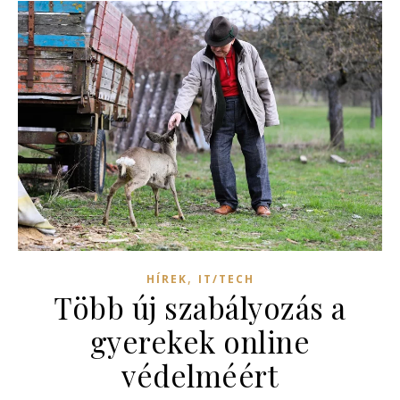
,
HÍREK
IT/TECH
Több új szabályozás a
gyerekek online
védelméért