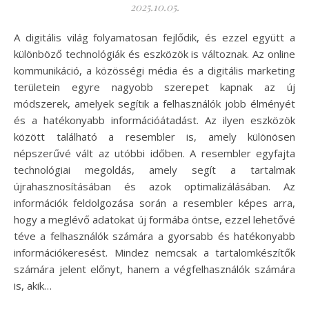
2025.10.05.
A digitális világ folyamatosan fejlődik, és ezzel együtt a
különböző technológiák és eszközök is változnak. Az online
kommunikáció, a közösségi média és a digitális marketing
területein egyre nagyobb szerepet kapnak az új
módszerek, amelyek segítik a felhasználók jobb élményét
és a hatékonyabb információátadást. Az ilyen eszközök
között található a resembler is, amely különösen
népszerűvé vált az utóbbi időben. A resembler egyfajta
technológiai megoldás, amely segít a tartalmak
újrahasznosításában és azok optimalizálásában. Az
információk feldolgozása során a resembler képes arra,
hogy a meglévő adatokat új formába öntse, ezzel lehetővé
téve a felhasználók számára a gyorsabb és hatékonyabb
információkeresést. Mindez nemcsak a tartalomkészítők
számára jelent előnyt, hanem a végfelhasználók számára
is, akik…