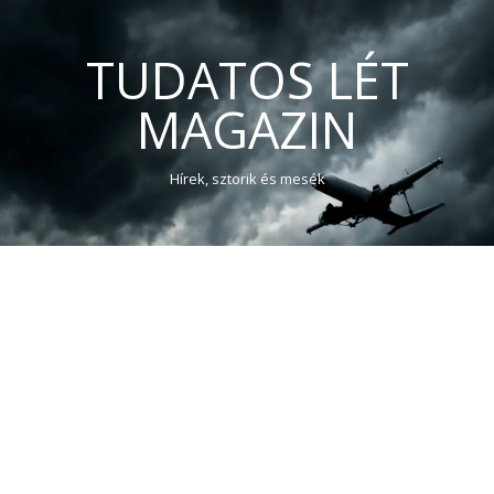
TUDATOS LÉT
MAGAZIN
Hírek, sztorik és mesék