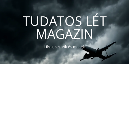
TUDATOS LÉT
MAGAZIN
Hírek, sztorik és mesék