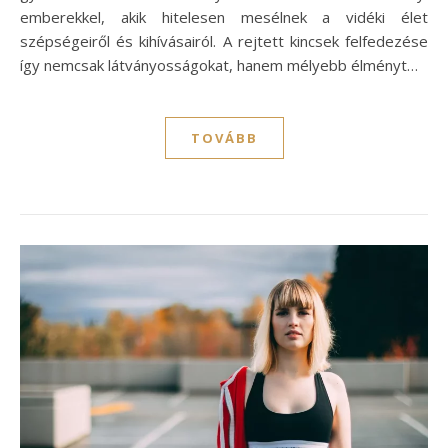
emberekkel, akik hitelesen mesélnek a vidéki élet
szépségeiről és kihívásairól. A rejtett kincsek felfedezése
így nemcsak látványosságokat, hanem mélyebb élményt…
TOVÁBB