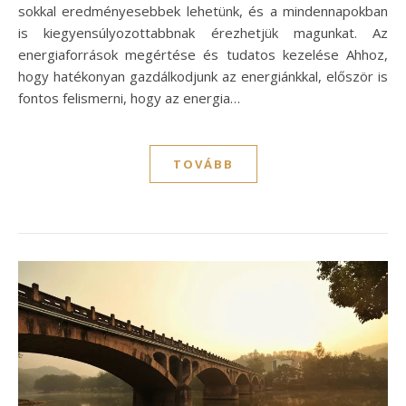
sokkal eredményesebbek lehetünk, és a mindennapokban
is kiegyensúlyozottabbnak érezhetjük magunkat. Az
energiaforrások megértése és tudatos kezelése Ahhoz,
hogy hatékonyan gazdálkodjunk az energiánkkal, először is
fontos felismerni, hogy az energia…
TOVÁBB