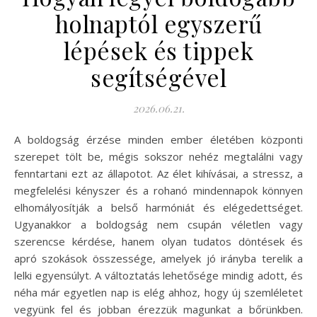
holnaptól egyszerű
lépések és tippek
segítségével
2026.06.21.
A boldogság érzése minden ember életében központi
szerepet tölt be, mégis sokszor nehéz megtalálni vagy
fenntartani ezt az állapotot. Az élet kihívásai, a stressz, a
megfelelési kényszer és a rohanó mindennapok könnyen
elhomályosítják a belső harmóniát és elégedettséget.
Ugyanakkor a boldogság nem csupán véletlen vagy
szerencse kérdése, hanem olyan tudatos döntések és
apró szokások összessége, amelyek jó irányba terelik a
lelki egyensúlyt. A változtatás lehetősége mindig adott, és
néha már egyetlen nap is elég ahhoz, hogy új szemléletet
vegyünk fel és jobban érezzük magunkat a bőrünkben.