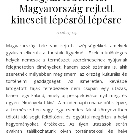
Magyarország rejtett
kincseit lépésről lépésre
2026.07.04.
Magyarország tele van rejtett szépségekkel, amelyek
gyakran elkerülik a turisták figyelmét. Ezek a különleges
helyek nemcsak a természet szerelmeseinek nyújtanak
felejthetetlen élményeket, hanem azok számára is, akik
szeretnék mélyebben megismerni az ország kulturális és
történelmi gazdagságát. Az ismeretlen, kevésbé
látogatott tájak felfedezése nem csupán egy utazás,
hanem egy kaland, amely új perspektívákat nyit meg, és
egyéni élményeket kínál. A mindennapi rohanásból kilépve,
a természetben vagy egy csendes falusi környezetben
töltött idő segít feltöltődni, és egyúttal megőrizni a helyi
hagyományokat, értékeket. Az ilyen utazások során
gyakran találkozhatunk olyan történetekkel és helyi