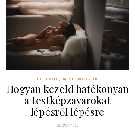
,
ÉLETMÓD
MINDENNAPOK
Hogyan kezeld hatékonyan
a testképzavarokat
lépésről lépésre
2026.07.10.