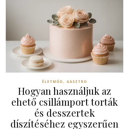
,
ÉLETMÓD
GASZTRO
Hogyan használjuk az
ehető csillámport torták
és desszertek
díszítéséhez egyszerűen