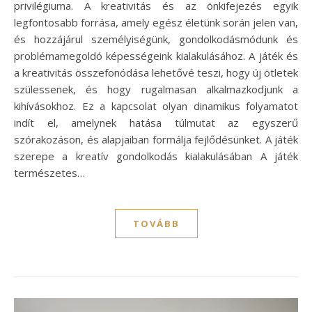
privilégiuma. A kreativitás és az önkifejezés egyik
legfontosabb forrása, amely egész életünk során jelen van,
és hozzájárul személyiségünk, gondolkodásmódunk és
problémamegoldó képességeink kialakulásához. A játék és
a kreativitás összefonódása lehetővé teszi, hogy új ötletek
szülessenek, és hogy rugalmasan alkalmazkodjunk a
kihívásokhoz. Ez a kapcsolat olyan dinamikus folyamatot
indít el, amelynek hatása túlmutat az egyszerű
szórakozáson, és alapjaiban formálja fejlődésünket. A játék
szerepe a kreatív gondolkodás kialakulásában A játék
természetes…
TOVÁBB