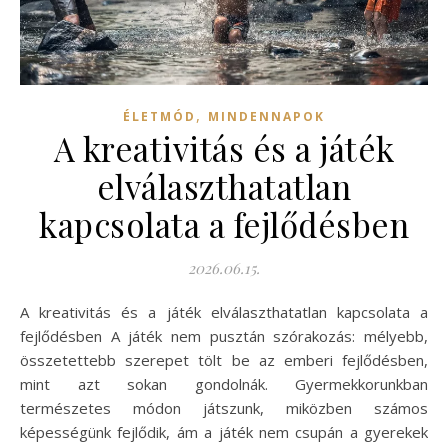
,
ÉLETMÓD
MINDENNAPOK
A kreativitás és a játék
elválaszthatatlan
kapcsolata a fejlődésben
2026.06.15.
A kreativitás és a játék elválaszthatatlan kapcsolata a
fejlődésben A játék nem pusztán szórakozás: mélyebb,
összetettebb szerepet tölt be az emberi fejlődésben,
mint azt sokan gondolnák. Gyermekkorunkban
természetes módon játszunk, miközben számos
képességünk fejlődik, ám a játék nem csupán a gyerekek