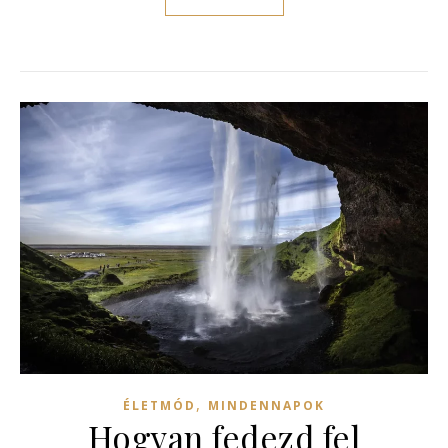
,
ÉLETMÓD
MINDENNAPOK
Hogyan fedezd fel