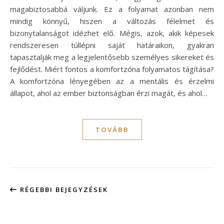
magabiztosabbá váljunk. Ez a folyamat azonban nem
mindig könnyű, hiszen a változás félelmet és
bizonytalanságot idézhet elő. Mégis, azok, akik képesek
rendszeresen túllépni saját határaikon, gyakran
tapasztalják meg a legjelentősebb személyes sikereket és
fejlődést. Miért fontos a komfortzóna folyamatos tágítása?
A komfortzóna lényegében az a mentális és érzelmi
állapot, ahol az ember biztonságban érzi magát, és ahol…
TOVÁBB
RÉGEBBI BEJEGYZÉSEK