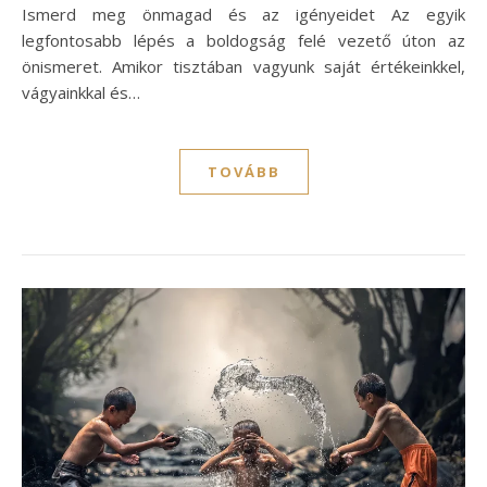
Ismerd meg önmagad és az igényeidet Az egyik
legfontosabb lépés a boldogság felé vezető úton az
önismeret. Amikor tisztában vagyunk saját értékeinkkel,
vágyainkkal és…
TOVÁBB