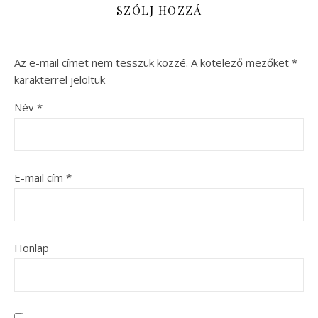
SZÓLJ HOZZÁ
Az e-mail címet nem tesszük közzé.
A kötelező mezőket
*
karakterrel jelöltük
Név
*
E-mail cím
*
Honlap