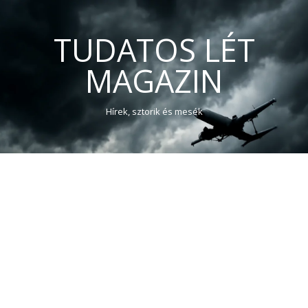
TUDATOS LÉT
MAGAZIN
Hírek, sztorik és mesék