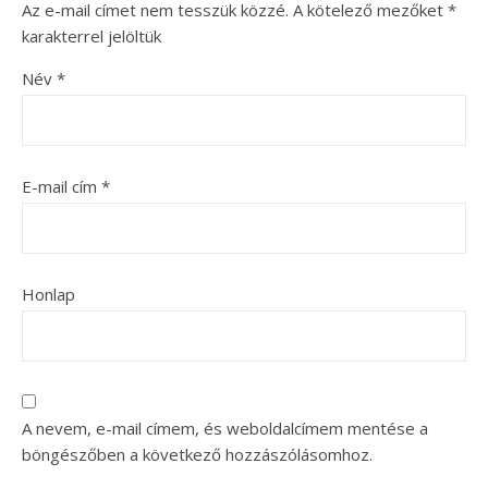
Az e-mail címet nem tesszük közzé.
A kötelező mezőket
*
karakterrel jelöltük
Név
*
E-mail cím
*
Honlap
A nevem, e-mail címem, és weboldalcímem mentése a
böngészőben a következő hozzászólásomhoz.