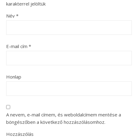
karakterrel jelöltük
Név
*
E-mail cím
*
Honlap
A nevem, e-mail címem, és weboldalcímem mentése a
böngészőben a következő hozzászólásomhoz.
Hozzászólás