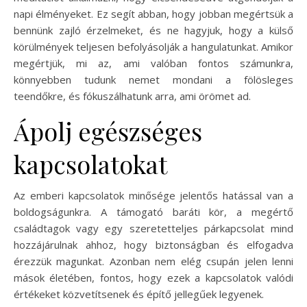
napi élményeket. Ez segít abban, hogy jobban megértsük a
bennünk zajló érzelmeket, és ne hagyjuk, hogy a külső
körülmények teljesen befolyásolják a hangulatunkat. Amikor
megértjük, mi az, ami valóban fontos számunkra,
könnyebben tudunk nemet mondani a fölösleges
teendőkre, és fókuszálhatunk arra, ami örömet ad.
Ápolj egészséges
kapcsolatokat
Az emberi kapcsolatok minősége jelentős hatással van a
boldogságunkra. A támogató baráti kör, a megértő
családtagok vagy egy szeretetteljes párkapcsolat mind
hozzájárulnak ahhoz, hogy biztonságban és elfogadva
érezzük magunkat. Azonban nem elég csupán jelen lenni
mások életében, fontos, hogy ezek a kapcsolatok valódi
értékeket közvetítsenek és építő jellegűek legyenek.