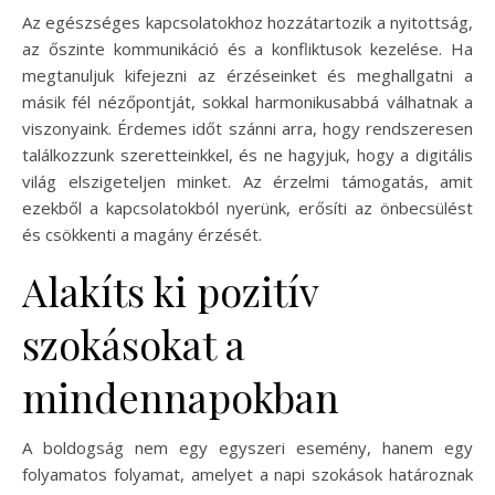
Az egészséges kapcsolatokhoz hozzátartozik a nyitottság,
az őszinte kommunikáció és a konfliktusok kezelése. Ha
megtanuljuk kifejezni az érzéseinket és meghallgatni a
másik fél nézőpontját, sokkal harmonikusabbá válhatnak a
viszonyaink. Érdemes időt szánni arra, hogy rendszeresen
találkozzunk szeretteinkkel, és ne hagyjuk, hogy a digitális
világ elszigeteljen minket. Az érzelmi támogatás, amit
ezekből a kapcsolatokból nyerünk, erősíti az önbecsülést
és csökkenti a magány érzését.
Alakíts ki pozitív
szokásokat a
mindennapokban
A boldogság nem egy egyszeri esemény, hanem egy
folyamatos folyamat, amelyet a napi szokások határoznak