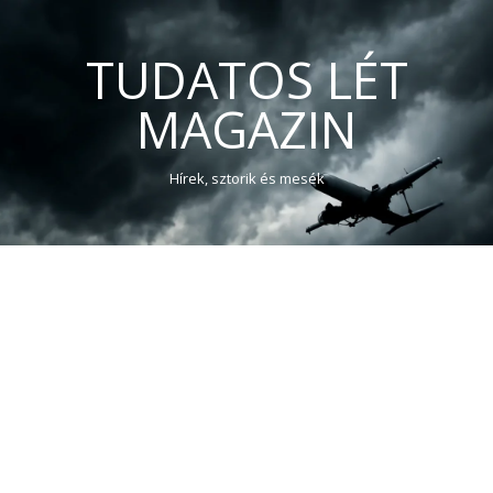
TUDATOS LÉT
MAGAZIN
Hírek, sztorik és mesék