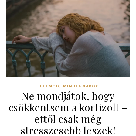
,
ÉLETMÓD
MINDENNAPOK
Ne mondjátok, hogy
csökkentsem a kortizolt –
ettől csak még
stresszesebb leszek!