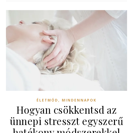
,
ÉLETMÓD
MINDENNAPOK
Hogyan csökkentsd az
ünnepi stresszt egyszerű
hatékony módszerekkel