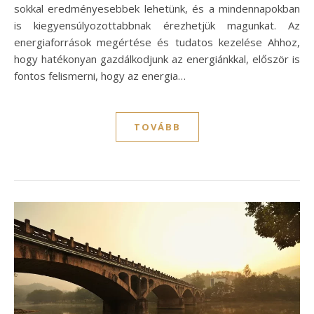
sokkal eredményesebbek lehetünk, és a mindennapokban
is kiegyensúlyozottabbnak érezhetjük magunkat. Az
energiaforrások megértése és tudatos kezelése Ahhoz,
hogy hatékonyan gazdálkodjunk az energiánkkal, először is
fontos felismerni, hogy az energia…
TOVÁBB