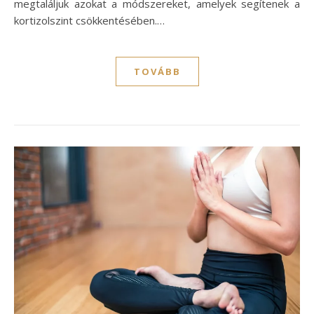
megtaláljuk azokat a módszereket, amelyek segítenek a
kortizolszint csökkentésében.…
TOVÁBB