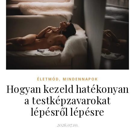
,
ÉLETMÓD
MINDENNAPOK
Hogyan kezeld hatékonyan
a testképzavarokat
lépésről lépésre
2026.07.10.