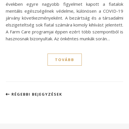
években egyre nagyobb figyelmet kapott a fiatalok
mentális egészségének védelme, különösen a COVID-19
járvány következményeként. A bezártság és a társadalmi
elszigeteltség sok fiatal számára komoly kihívást jelentett.
A Farm Care programjai éppen ezért több szempontból is
hasznosnak bizonyultak. Az önkéntes munkák során…
TOVÁBB
RÉGEBBI BEJEGYZÉSEK