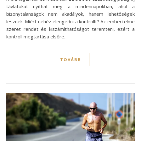
távlatokat nyithat meg a mindennapokban, ahol a
bizonytalanságok nem akadályok, hanem lehetőségek
lesznek. Miért nehéz elengedni a kontrollt? Az emberi elme
szeret rendet és kiszámíthatóságot teremteni, ezért a
kontroll megtartása elsőre…
TOVÁBB