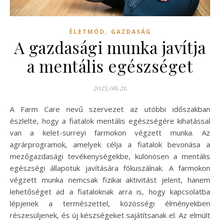
,
ÉLETMÓD
GAZDASÁG
A gazdasági munka javítja
a mentális egészséget
2025.06.21.
A Farm Care nevű szervezet az utóbbi időszakban
észlelte, hogy a fiatalok mentális egészségére kihatással
van a kelet-surreyi farmokon végzett munka. Az
agrárprogramok, amelyek célja a fiatalok bevonása a
mezőgazdasági tevékenységekbe, különösen a mentális
egészségi állapotuk javítására fókuszálnak. A farmokon
végzett munka nemcsak fizikai aktivitást jelent, hanem
lehetőséget ad a fiataloknak arra is, hogy kapcsolatba
lépjenek a természettel, közösségi élményekben
részesüljenek, és új készségeket sajátítsanak el. Az elmúlt