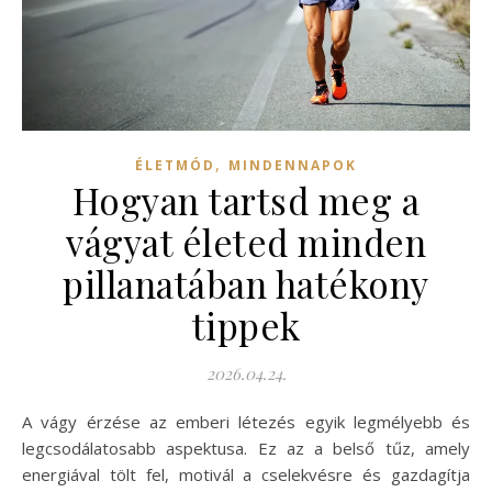
,
ÉLETMÓD
MINDENNAPOK
Hogyan tartsd meg a
vágyat életed minden
pillanatában hatékony
tippek
2026.04.24.
A vágy érzése az emberi létezés egyik legmélyebb és
legcsodálatosabb aspektusa. Ez az a belső tűz, amely
energiával tölt fel, motivál a cselekvésre és gazdagítja