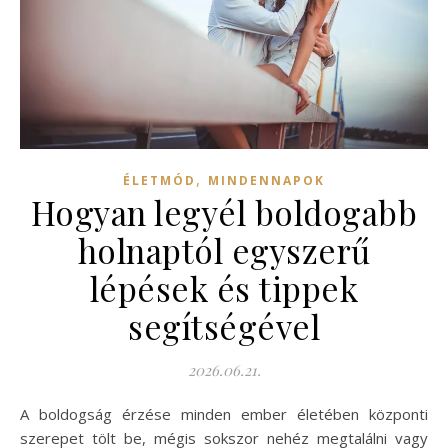
,
ÉLETMÓD
MINDENNAPOK
Hogyan legyél boldogabb
holnaptól egyszerű
lépések és tippek
segítségével
2026.06.21.
A boldogság érzése minden ember életében központi
szerepet tölt be, mégis sokszor nehéz megtalálni vagy