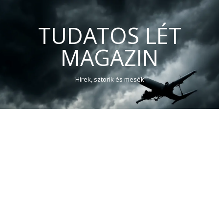
TUDATOS LÉT
MAGAZIN
Hírek, sztorik és mesék