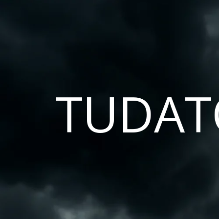
TUDAT