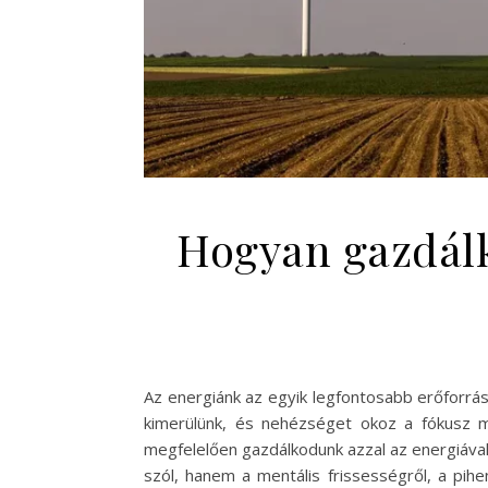
Hogyan gazdálk
Az energiánk az egyik legfontosabb erőforr
kimerülünk, és nehézséget okoz a fókusz 
megfelelően gazdálkodunk azzal az energiával
szól, hanem a mentális frissességről, a pih