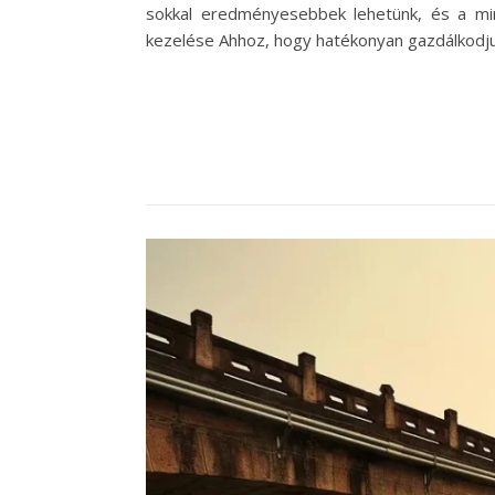
sokkal eredményesebbek lehetünk, és a mi
kezelése Ahhoz, hogy hatékonyan gazdálkodjun