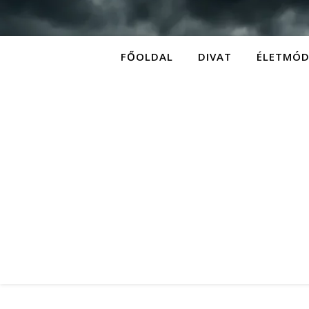
FŐOLDAL
DIVAT
ÉLETMÓ