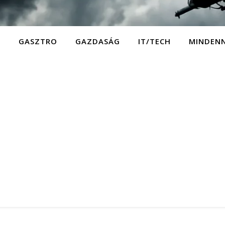
D
GASZTRO
GAZDASÁG
IT/TECH
MINDEN