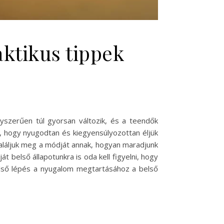
ktikus tippek
yszerűen túl gyorsan változik, és a teendők
, hogy nyugodtan és kiegyensúlyozottan éljük
 találjuk meg a módját annak, hogyan maradjunk
 belső állapotunkra is oda kell figyelni, hogy
lső lépés a nyugalom megtartásához a belső