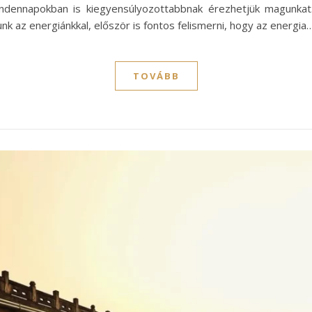
ndennapokban is kiegyensúlyozottabbnak érezhetjük magunkat
k az energiánkkal, először is fontos felismerni, hogy az energia
TOVÁBB