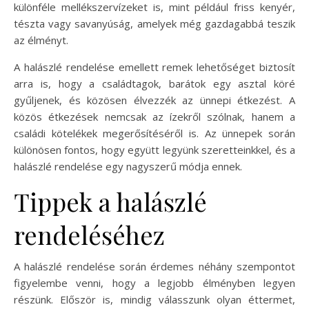
különféle mellékszervízeket is, mint például friss kenyér,
tészta vagy savanyúság, amelyek még gazdagabbá teszik
az élményt.
A halászlé rendelése emellett remek lehetőséget biztosít
arra is, hogy a családtagok, barátok egy asztal köré
gyűljenek, és közösen élvezzék az ünnepi étkezést. A
közös étkezések nemcsak az ízekről szólnak, hanem a
családi kötelékek megerősítéséről is. Az ünnepek során
különösen fontos, hogy együtt legyünk szeretteinkkel, és a
halászlé rendelése egy nagyszerű módja ennek.
Tippek a halászlé
rendeléséhez
A halászlé rendelése során érdemes néhány szempontot
figyelembe venni, hogy a legjobb élményben legyen
részünk. Először is, mindig válasszunk olyan éttermet,