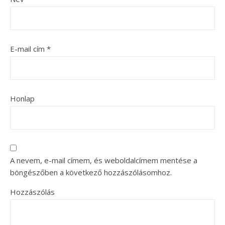
E-mail cím
*
Honlap
A nevem, e-mail címem, és weboldalcímem mentése a
böngészőben a következő hozzászólásomhoz.
Hozzászólás