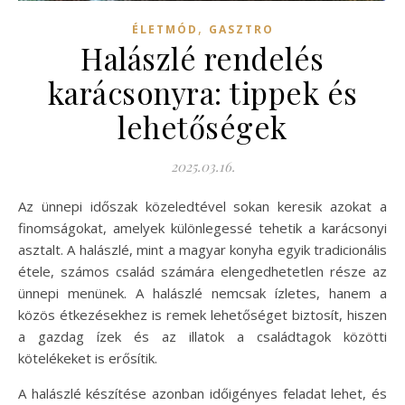
,
ÉLETMÓD
GASZTRO
Halászlé rendelés
karácsonyra: tippek és
lehetőségek
2025.03.16.
Az ünnepi időszak közeledtével sokan keresik azokat a
finomságokat, amelyek különlegessé tehetik a karácsonyi
asztalt. A halászlé, mint a magyar konyha egyik tradicionális
étele, számos család számára elengedhetetlen része az
ünnepi menünek. A halászlé nemcsak ízletes, hanem a
közös étkezésekhez is remek lehetőséget biztosít, hiszen
a gazdag ízek és az illatok a családtagok közötti
kötelékeket is erősítik.
A halászlé készítése azonban időigényes feladat lehet, és