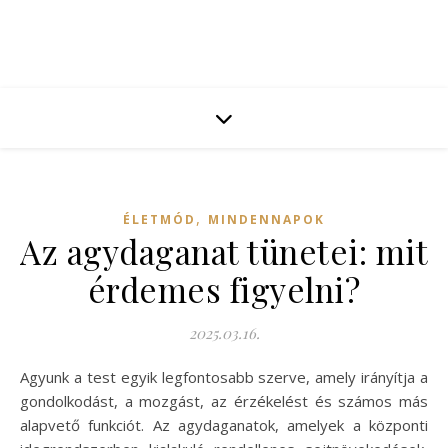
,
ÉLETMÓD
MINDENNAPOK
Az agydaganat tünetei: mit
érdemes figyelni?
2025.03.16.
Agyunk a test egyik legfontosabb szerve, amely irányítja a
gondolkodást, a mozgást, az érzékelést és számos más
alapvető funkciót. Az agydaganatok, amelyek a központi