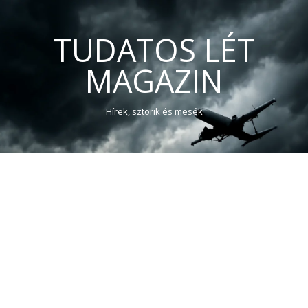
TUDATOS LÉT
MAGAZIN
Hírek, sztorik és mesék