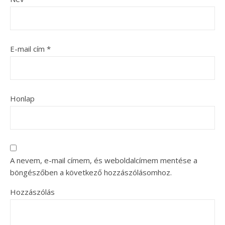
E-mail cím
*
Honlap
A nevem, e-mail címem, és weboldalcímem mentése a
böngészőben a következő hozzászólásomhoz.
Hozzászólás