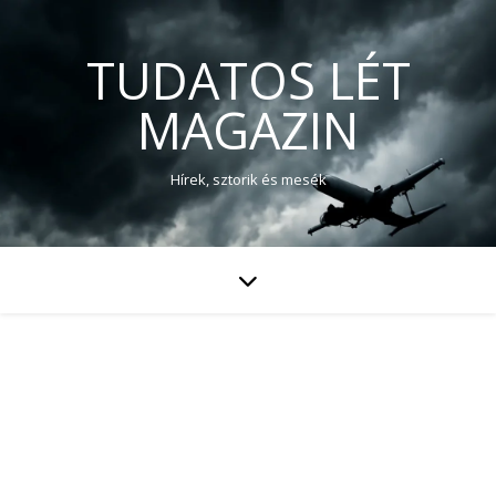
TUDATOS LÉT
MAGAZIN
Hírek, sztorik és mesék