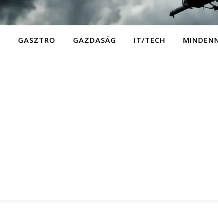
D
GASZTRO
GAZDASÁG
IT/TECH
MINDEN