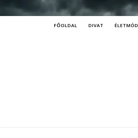
FŐOLDAL
DIVAT
ÉLETMÓ