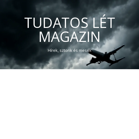
TUDATOS LÉT
MAGAZIN
Hírek, sztorik és mesék