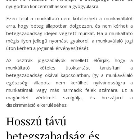
nyugodtan koncentrálhasson a gyógyulásra.
Ezen felül a munkáltató nem kötelezheti a munkavállalót
arra, hogy beteg állapotban dolgozzon, és nem kérheti a
betegszabadság idején végzett munkát. Ha a munkáltató
mégis ilyen jellegű nyomást gyakorol, a munkavállaló jogi
úton kérheti a jogainak érvényesítését.
Az osztrák jogszabályok emellett előírják, hogy a
munkáltató köteles titoktartást tanúsítani a
betegszabadság okával kapcsolatban, így a munkavállaló
egészségi állapota nem kerülhet nyilvánosságra a
munkatársak vagy más harmadik felek számára. Ez a
magánélet védelmét szolgálja, és hozzájárul a
diszkrimináció elkerüléséhez.
Hosszú távú
betegszabadság és