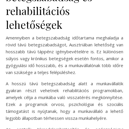
rehabilitációs
lehetőségek
Amennyiben a betegszabadság időtartama meghaladja a
rövid távú betegszabadságot, Ausztriában lehetőség van
hosszabb távú táppénz igénybevételére is. Ez különösen
súlyos vagy krónikus betegségek esetén fontos, amikor a
gyógyulási idő hosszabb, és a munkavállalónak több időre
van szüksége a teljes felépüléshez.
A hosszú távú betegszabadság alatt a munkavállalók
gyakran részt vehetnek rehabilitációs programokban,
amelyek célja a munkába való visszatérés megkönnyítése.
Ezek a programok orvosi, pszichológiai és szociális
támogatást is nyújtanak, hogy a munkavállaló a lehető
legjobb állapotban térhessen vissza munkahelyére.