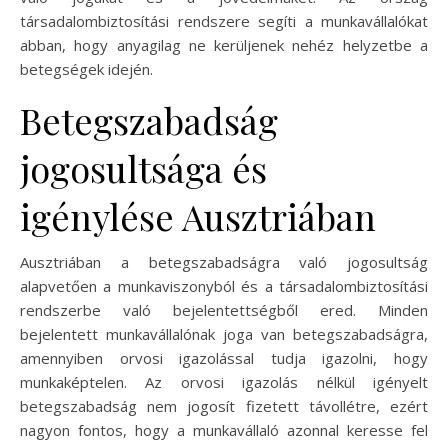
társadalombiztosítási rendszere segíti a munkavállalókat
abban, hogy anyagilag ne kerüljenek nehéz helyzetbe a
betegségek idején.
Betegszabadság
jogosultsága és
igénylése Ausztriában
Ausztriában a betegszabadságra való jogosultság
alapvetően a munkaviszonyból és a társadalombiztosítási
rendszerbe való bejelentettségből ered. Minden
bejelentett munkavállalónak joga van betegszabadságra,
amennyiben orvosi igazolással tudja igazolni, hogy
munkaképtelen. Az orvosi igazolás nélkül igényelt
betegszabadság nem jogosít fizetett távollétre, ezért
nagyon fontos, hogy a munkavállaló azonnal keresse fel