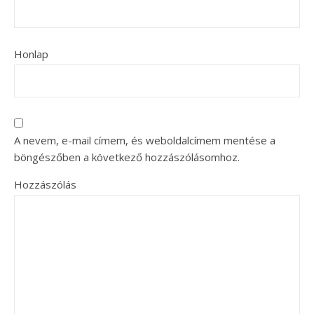
Honlap
A nevem, e-mail címem, és weboldalcímem mentése a
böngészőben a következő hozzászólásomhoz.
Hozzászólás