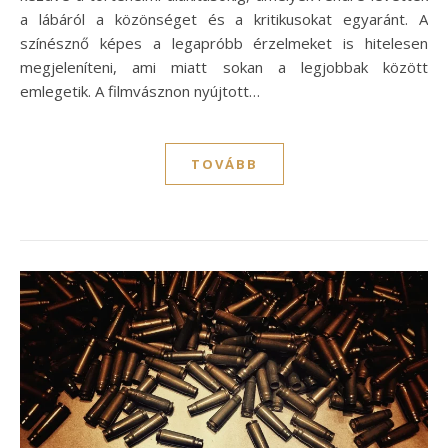
a lábáról a közönséget és a kritikusokat egyaránt. A
színésznő képes a legapróbb érzelmeket is hitelesen
megjeleníteni, ami miatt sokan a legjobbak között
emlegetik. A filmvásznon nyújtott…
TOVÁBB