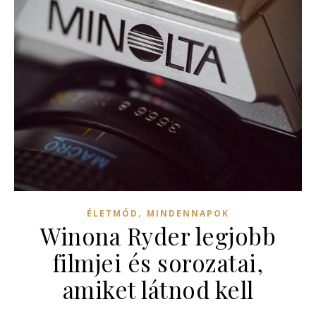
,
ÉLETMÓD
MINDENNAPOK
Winona Ryder legjobb
filmjei és sorozatai,
amiket látnod kell