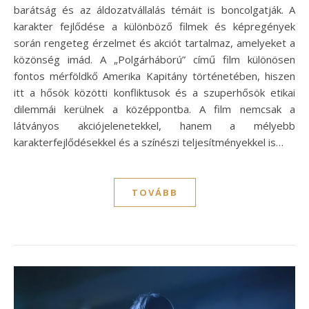
barátság és az áldozatvállalás témáit is boncolgatják. A
karakter fejlődése a különböző filmek és képregények
során rengeteg érzelmet és akciót tartalmaz, amelyeket a
közönség imád. A „Polgárháború” című film különösen
fontos mérföldkő Amerika Kapitány történetében, hiszen
itt a hősök közötti konfliktusok és a szuperhősök etikai
dilemmái kerülnek a középpontba. A film nemcsak a
látványos akciójelenetekkel, hanem a mélyebb
karakterfejlődésekkel és a színészi teljesítményekkel is…
TOVÁBB