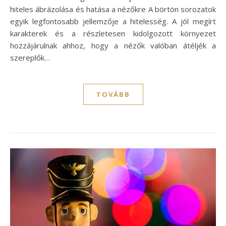
hiteles ábrázolása és hatása a nézőkre A börtön sorozatok
egyik legfontosabb jellemzője a hitelesség. A jól megírt
karakterek és a részletesen kidolgozott környezet
hozzájárulnak ahhoz, hogy a nézők valóban átéljék a
szereplők…
TOVÁBB