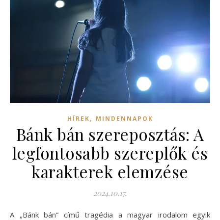
,
HÍREK
MINDENNAPOK
Bánk bán szereposztás: A
legfontosabb szereplők és
karakterek elemzése
2024.10.17.
A „Bánk bán” című tragédia a magyar irodalom egyik