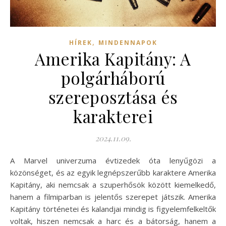
,
HÍREK
MINDENNAPOK
Amerika Kapitány: A
polgárháború
szereposztása és
karakterei
2024.11.09.
A Marvel univerzuma évtizedek óta lenyűgözi a
közönséget, és az egyik legnépszerűbb karaktere Amerika
Kapitány, aki nemcsak a szuperhősök között kiemelkedő,
hanem a filmiparban is jelentős szerepet játszik. Amerika
Kapitány történetei és kalandjai mindig is figyelemfelkeltők
voltak, hiszen nemcsak a harc és a bátorság, hanem a