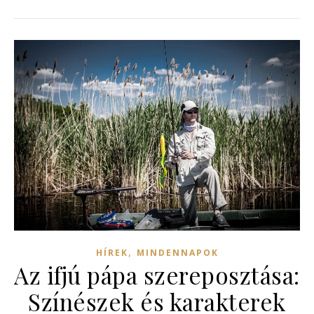
,
HÍREK
MINDENNAPOK
Az ifjú pápa szereposztása:
Színészek és karakterek