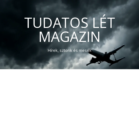
TUDATOS LÉT
MAGAZIN
Hírek, sztorik és mesék