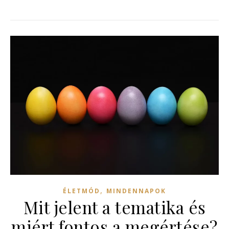
,
ÉLETMÓD
MINDENNAPOK
Mit jelent a tematika és
miért fontos a megértése?