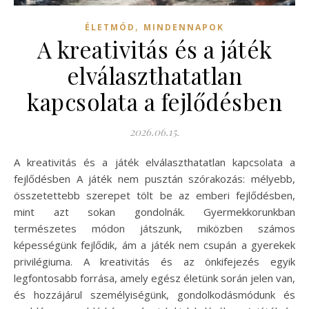
,
ÉLETMÓD
MINDENNAPOK
A kreativitás és a játék
elválaszthatatlan
kapcsolata a fejlődésben
2026.06.15.
A kreativitás és a játék elválaszthatatlan kapcsolata a
fejlődésben A játék nem pusztán szórakozás: mélyebb,
összetettebb szerepet tölt be az emberi fejlődésben,
mint azt sokan gondolnák. Gyermekkorunkban
természetes módon játszunk, miközben számos
képességünk fejlődik, ám a játék nem csupán a gyerekek
privilégiuma. A kreativitás és az önkifejezés egyik
legfontosabb forrása, amely egész életünk során jelen van,
és hozzájárul személyiségünk, gondolkodásmódunk és