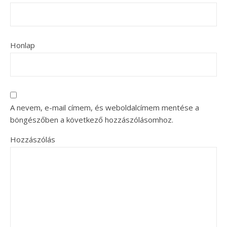
Honlap
A nevem, e-mail címem, és weboldalcímem mentése a
böngészőben a következő hozzászólásomhoz.
Hozzászólás