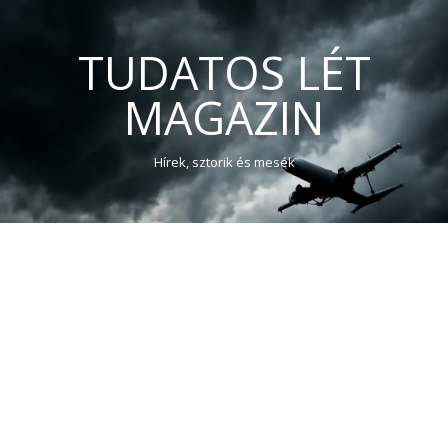
TUDATOS LÉT
MAGAZIN
Hírek, sztorik és mesék