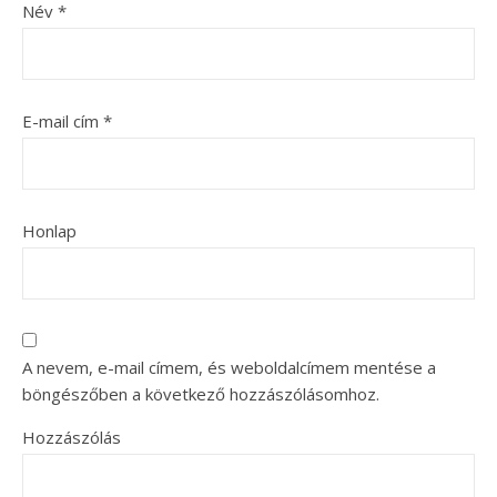
Név
*
E-mail cím
*
Honlap
A nevem, e-mail címem, és weboldalcímem mentése a
böngészőben a következő hozzászólásomhoz.
Hozzászólás