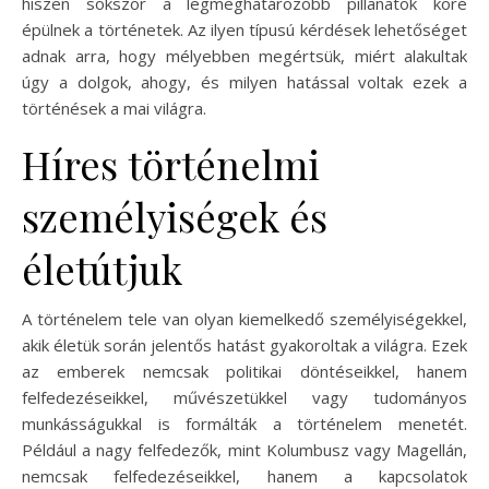
hiszen sokszor a legmeghatározóbb pillanatok köré
épülnek a történetek. Az ilyen típusú kérdések lehetőséget
adnak arra, hogy mélyebben megértsük, miért alakultak
úgy a dolgok, ahogy, és milyen hatással voltak ezek a
történések a mai világra.
Híres történelmi
személyiségek és
életútjuk
A történelem tele van olyan kiemelkedő személyiségekkel,
akik életük során jelentős hatást gyakoroltak a világra. Ezek
az emberek nemcsak politikai döntéseikkel, hanem
felfedezéseikkel, művészetükkel vagy tudományos
munkásságukkal is formálták a történelem menetét.
Például a nagy felfedezők, mint Kolumbusz vagy Magellán,
nemcsak felfedezéseikkel, hanem a kapcsolatok