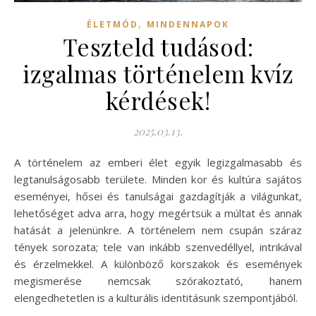
,
ÉLETMÓD
MINDENNAPOK
Teszteld tudásod:
izgalmas történelem kvíz
kérdések!
2025.03.13.
A történelem az emberi élet egyik legizgalmasabb és
legtanulságosabb területe. Minden kor és kultúra sajátos
eseményei, hősei és tanulságai gazdagítják a világunkat,
lehetőséget adva arra, hogy megértsük a múltat és annak
hatását a jelenünkre. A történelem nem csupán száraz
tények sorozata; tele van inkább szenvedéllyel, intrikával
és érzelmekkel. A különböző korszakok és események
megismerése nemcsak szórakoztató, hanem
elengedhetetlen is a kulturális identitásunk szempontjából.