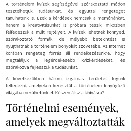
A történelem kvízek segítségével szórakoztató módon
tesztelhetjük tudásunkat, és egyúttal rengeteget
tanulhatunk is. Ezek a kérdések nemcsak a memóriánkat,
hanem a kreativitásunkat is próbára teszik, miközben
felfedezzük a múlt rejtélyeit. A kvízek lehetnek könnyed,
szórakoztató formák, de mélyebb betekintést is
nyújthatnak a történelem bonyolult szövetébe. Az internet
korában rengeteg forrás áll rendelkezésünkre, hogy
megtaláljuk a legérdekesebb kvízkérdéseket, és
szórakozva fejlesszük a tudásunkat.
A következőkben három izgalmas területet fogunk
felfedezni, amelyeken keresztül a történelem lenyűgöző
világába merülhetünk el. Készen állsz a kihívásra?
Történelmi események,
amelyek megváltoztatták