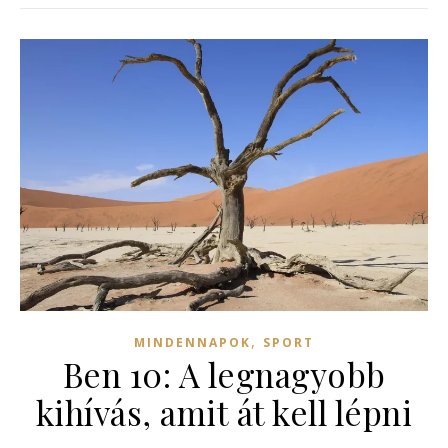
,
MINDENNAPOK
SPORT
Ben 10: A legnagyobb
kihívás, amit át kell lépni