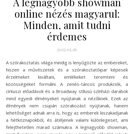
A legnagyobb showman
online nézés magyarul:
Minden, amit tudni
érdemes
2025.05.16.
A szórakoztatás világa mindig is lenyűgözte az embereket,
hiszen a művészetek és a szórakoztatóipar képesek
érzelmeket kiváltani, emlékeket teremteni és
közösségeket formálni. A zenés-táncos produkciók, a
cirkuszi előadások és a Broadway stílusú színházi darabok
mind egyedi élményeket nyújtanak a nézőknek. Ezek az
élmények nem csupán szórakozást nyújtanak, hanem
lehetőséget adnak arra is, hogy az emberek kiszakadjanak
a hétköznapokból, és átéljenek valami különlegeset, ami
felejthetetlen marad számukra. A legnagyobb showman,