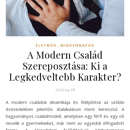
,
ÉLETMÓD
MINDENNAPOK
A Modern Család
Szereposztása: Ki a
Legkedveltebb Karakter?
2025.04.18.
A modern családok dinamikája és felépítése az utóbbi
évtizedekben jelentős átalakuláson ment keresztül. A
hagyományos családmodell, amelyben egy férfi és egy nő
nevelik a gyermekeiket, már nem az egyedüli elfogadott