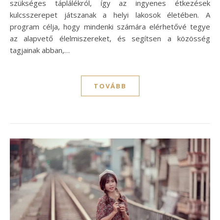
szükséges táplálékról, így az ingyenes étkezések
kulcsszerepet játszanak a helyi lakosok életében. A
program célja, hogy mindenki számára elérhetővé tegye
az alapvető élelmiszereket, és segítsen a közösség
tagjainak abban,…
TOVÁBB