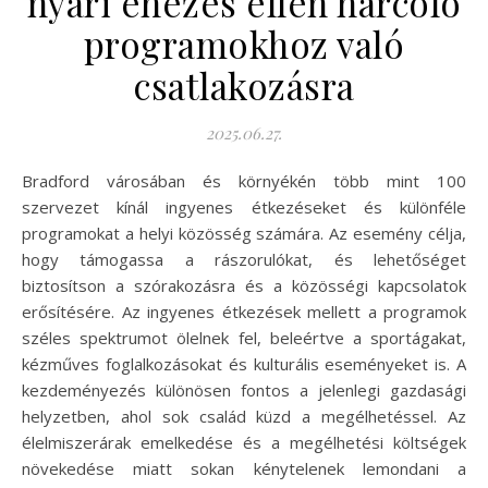
nyári éhezés ellen harcoló
programokhoz való
csatlakozásra
2025.06.27.
Bradford városában és környékén több mint 100
szervezet kínál ingyenes étkezéseket és különféle
programokat a helyi közösség számára. Az esemény célja,
hogy támogassa a rászorulókat, és lehetőséget
biztosítson a szórakozásra és a közösségi kapcsolatok
erősítésére. Az ingyenes étkezések mellett a programok
széles spektrumot ölelnek fel, beleértve a sportágakat,
kézműves foglalkozásokat és kulturális eseményeket is. A
kezdeményezés különösen fontos a jelenlegi gazdasági
helyzetben, ahol sok család küzd a megélhetéssel. Az
élelmiszerárak emelkedése és a megélhetési költségek
növekedése miatt sokan kénytelenek lemondani a