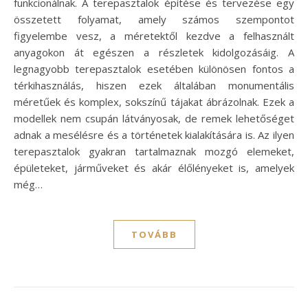
funkcionálnak. A terepasztalok építése és tervezése egy
összetett folyamat, amely számos szempontot
figyelembe vesz, a méretektől kezdve a felhasznált
anyagokon át egészen a részletek kidolgozásáig. A
legnagyobb terepasztalok esetében különösen fontos a
térkihasználás, hiszen ezek általában monumentális
méretűek és komplex, sokszínű tájakat ábrázolnak. Ezek a
modellek nem csupán látványosak, de remek lehetőséget
adnak a mesélésre és a történetek kialakítására is. Az ilyen
terepasztalok gyakran tartalmaznak mozgó elemeket,
épületeket, járműveket és akár élőlényeket is, amelyek
még…
TOVÁBB