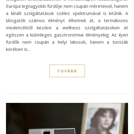
Európa legnagyobb fürdője nem csupán méreteivel, hanem
a kínált szolgáltatások széles spektrumával is kitűnik. A
látogatók számos élményt élhetnek át, a termálvizes
medencéktől kezdve a wellness szolgáltatásokon át
egészen a különleges gasztronómiai élményekig. Az ilyen
fürdők nem csupán a helyi lakosok, hanem a turisták
körében is…
TOVÁBB