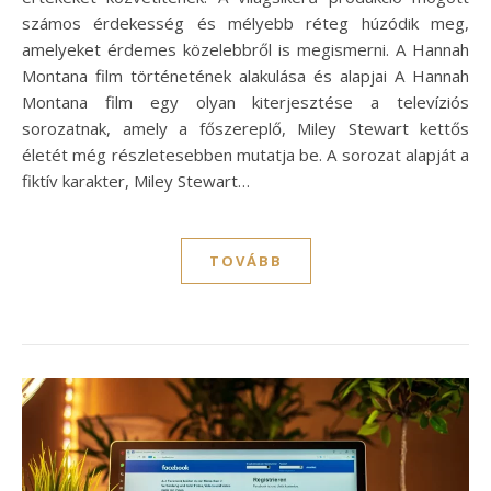
számos érdekesség és mélyebb réteg húzódik meg,
amelyeket érdemes közelebbről is megismerni. A Hannah
Montana film történetének alakulása és alapjai A Hannah
Montana film egy olyan kiterjesztése a televíziós
sorozatnak, amely a főszereplő, Miley Stewart kettős
életét még részletesebben mutatja be. A sorozat alapját a
fiktív karakter, Miley Stewart…
TOVÁBB