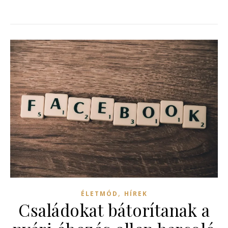
,
ÉLETMÓD
HÍREK
Családokat bátorítanak a