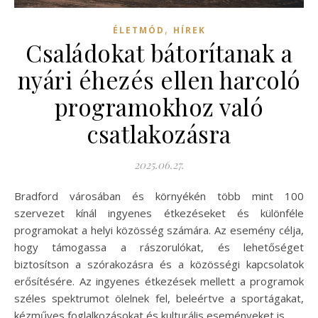
,
ÉLETMÓD
HÍREK
Családokat bátorítanak a
nyári éhezés ellen harcoló
programokhoz való
csatlakozásra
2025.06.27.
Bradford városában és környékén több mint 100
szervezet kínál ingyenes étkezéseket és különféle
programokat a helyi közösség számára. Az esemény célja,
hogy támogassa a rászorulókat, és lehetőséget
biztosítson a szórakozásra és a közösségi kapcsolatok
erősítésére. Az ingyenes étkezések mellett a programok
széles spektrumot ölelnek fel, beleértve a sportágakat,
kézműves foglalkozásokat és kulturális eseményeket is.