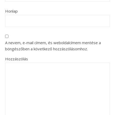
Honlap
A nevem, e-mail címem, és weboldalcímem mentése a
böngészőben a következő hozzászólásomhoz.
Hozzászólás