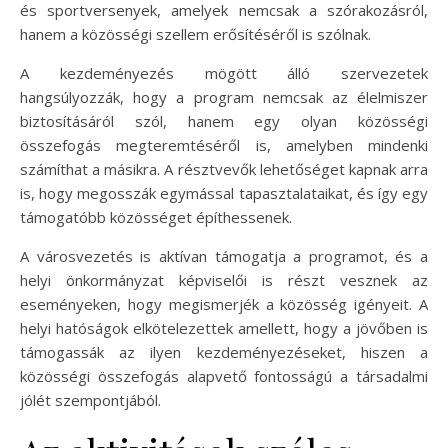
és sportversenyek, amelyek nemcsak a szórakozásról,
hanem a közösségi szellem erősítéséről is szólnak.
A kezdeményezés mögött álló szervezetek
hangsúlyozzák, hogy a program nemcsak az élelmiszer
biztosításáról szól, hanem egy olyan közösségi
összefogás megteremtéséről is, amelyben mindenki
számíthat a másikra. A résztvevők lehetőséget kapnak arra
is, hogy megosszák egymással tapasztalataikat, és így egy
támogatóbb közösséget építhessenek.
A városvezetés is aktívan támogatja a programot, és a
helyi önkormányzat képviselői is részt vesznek az
eseményeken, hogy megismerjék a közösség igényeit. A
helyi hatóságok elkötelezettek amellett, hogy a jövőben is
támogassák az ilyen kezdeményezéseket, hiszen a
közösségi összefogás alapvető fontosságú a társadalmi
jólét szempontjából.