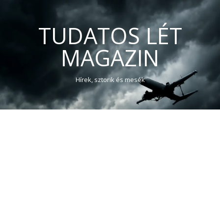
TUDATOS LÉT
MAGAZIN
Hírek, sztorik és mesék