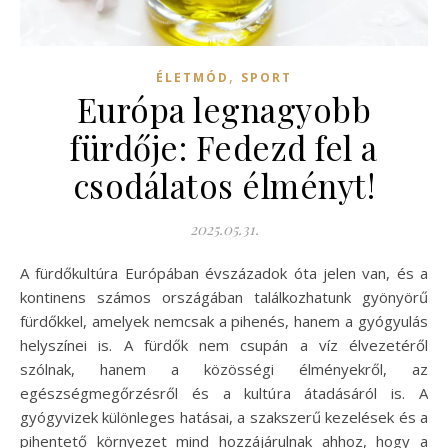
,
ÉLETMÓD
SPORT
Európa legnagyobb
fürdője: Fedezd fel a
csodálatos élményt!
2025.05.31.
A fürdőkultúra Európában évszázadok óta jelen van, és a
kontinens számos országában találkozhatunk gyönyörű
fürdőkkel, amelyek nemcsak a pihenés, hanem a gyógyulás
helyszínei is. A fürdők nem csupán a víz élvezetéről
szólnak, hanem a közösségi élményekről, az
egészségmegőrzésről és a kultúra átadásáról is. A
gyógyvizek különleges hatásai, a szakszerű kezelések és a
pihentető környezet mind hozzájárulnak ahhoz, hogy a