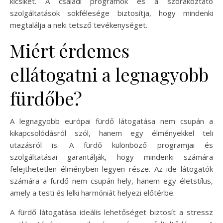
kicsiket. A családi programok és a szórakoztató
szolgáltatások sokfélesége biztosítja, hogy mindenki
megtalálja a neki tetsző tevékenységet.
Miért érdemes
ellátogatni a legnagyobb
fürdőbe?
A legnagyobb európai fürdő látogatása nem csupán a
kikapcsolódásról szól, hanem egy élményekkel teli
utazásról is. A fürdő különböző programjai és
szolgáltatásai garantálják, hogy mindenki számára
felejthetetlen élményben legyen része. Az ide látogatók
számára a fürdő nem csupán hely, hanem egy életstílus,
amely a testi és lelki harmóniát helyezi előtérbe.
A fürdő látogatása ideális lehetőséget biztosít a stressz