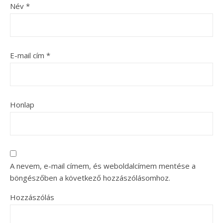
Név
*
E-mail cím
*
Honlap
A nevem, e-mail címem, és weboldalcímem mentése a
böngészőben a következő hozzászólásomhoz.
Hozzászólás