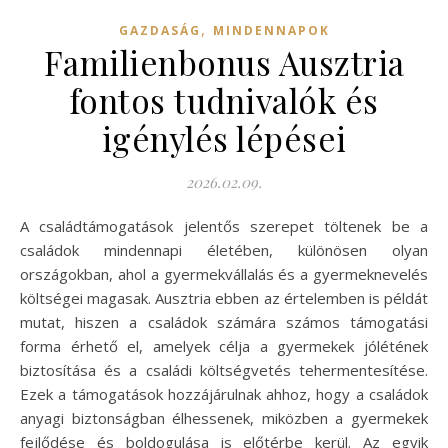
,
GAZDASÁG
MINDENNAPOK
Familienbonus Ausztria
fontos tudnivalók és
igénylés lépései
2026.02.09.
A családtámogatások jelentős szerepet töltenek be a
családok mindennapi életében, különösen olyan
országokban, ahol a gyermekvállalás és a gyermeknevelés
költségei magasak. Ausztria ebben az értelemben is példát
mutat, hiszen a családok számára számos támogatási
forma érhető el, amelyek célja a gyermekek jólétének
biztosítása és a családi költségvetés tehermentesítése.
Ezek a támogatások hozzájárulnak ahhoz, hogy a családok
anyagi biztonságban élhessenek, miközben a gyermekek
fejlődése és boldogulása is előtérbe kerül. Az egyik