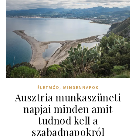
,
ÉLETMÓD
MINDENNAPOK
Ausztria munkaszüneti
napjai minden amit
tudnod kell a
szabadnapokról