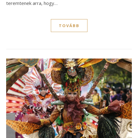
teremtenek arra, hogy…
TOVÁBB