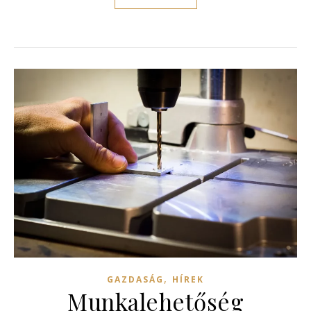
,
GAZDASÁG
HÍREK
Munkalehetőség