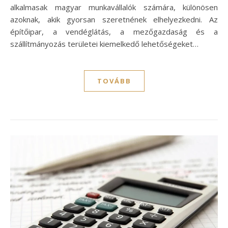
alkalmasak magyar munkavállalók számára, különösen
azoknak, akik gyorsan szeretnének elhelyezkedni. Az
építőipar, a vendéglátás, a mezőgazdaság és a
szállítmányozás területei kiemelkedő lehetőségeket…
TOVÁBB