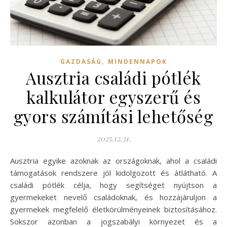
,
GAZDASÁG
MINDENNAPOK
Ausztria családi pótlék
kalkulátor egyszerű és
gyors számítási lehetőség
2025.12.31.
Ausztria egyike azoknak az országoknak, ahol a családi
támogatások rendszere jól kidolgozott és átlátható. A
családi pótlék célja, hogy segítséget nyújtson a
gyermekeket nevelő családoknak, és hozzájáruljon a
gyermekek megfelelő életkörülményeinek biztosításához.
Sokszor azonban a jogszabályi környezet és a