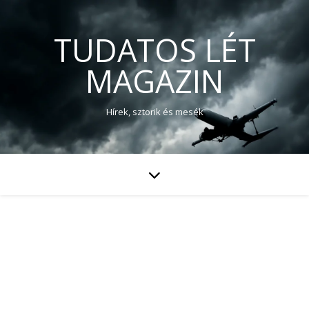
TUDATOS LÉT
MAGAZIN
Hírek, sztorik és mesék