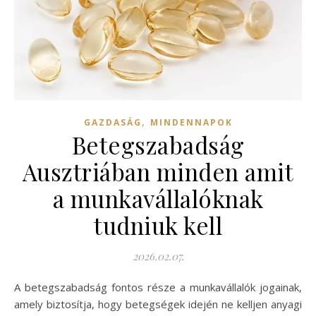
,
GAZDASÁG
MINDENNAPOK
Betegszabadság
Ausztriában minden amit
a munkavállalóknak
tudniuk kell
2026.02.07.
A betegszabadság fontos része a munkavállalók jogainak,
amely biztosítja, hogy betegségek idején ne kelljen anyagi