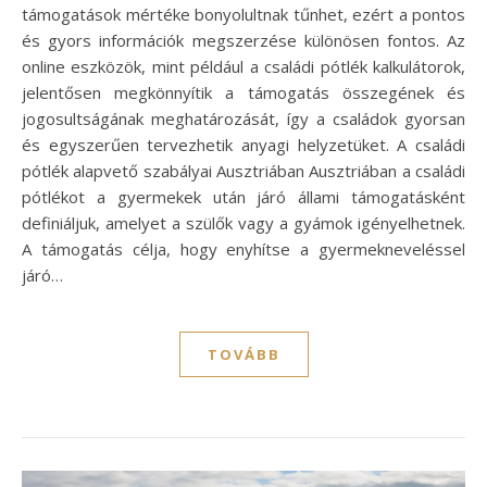
támogatások mértéke bonyolultnak tűnhet, ezért a pontos
és gyors információk megszerzése különösen fontos. Az
online eszközök, mint például a családi pótlék kalkulátorok,
jelentősen megkönnyítik a támogatás összegének és
jogosultságának meghatározását, így a családok gyorsan
és egyszerűen tervezhetik anyagi helyzetüket. A családi
pótlék alapvető szabályai Ausztriában Ausztriában a családi
pótlékot a gyermekek után járó állami támogatásként
definiáljuk, amelyet a szülők vagy a gyámok igényelhetnek.
A támogatás célja, hogy enyhítse a gyermekneveléssel
járó…
TOVÁBB