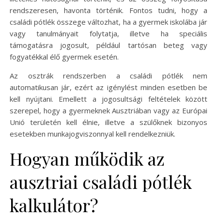
rendszeresen, havonta történik. Fontos tudni, hogy a
családi pótlék összege változhat, ha a gyermek iskolába jár
vagy tanulmányait folytatja, illetve ha speciális
támogatásra jogosult, például tartósan beteg vagy
fogyatékkal élő gyermek esetén.
Az osztrák rendszerben a családi pótlék nem
automatikusan jár, ezért az igénylést minden esetben be
kell nyújtani. Emellett a jogosultsági feltételek között
szerepel, hogy a gyermeknek Ausztriában vagy az Európai
Unió területén kell élnie, illetve a szülőknek bizonyos
esetekben munkajogviszonnyal kell rendelkezniük.
Hogyan működik az
ausztriai családi pótlék
kalkulátor?