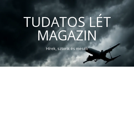
TUDATOS LÉT
MAGAZIN
Hírek, sztorik és mesék