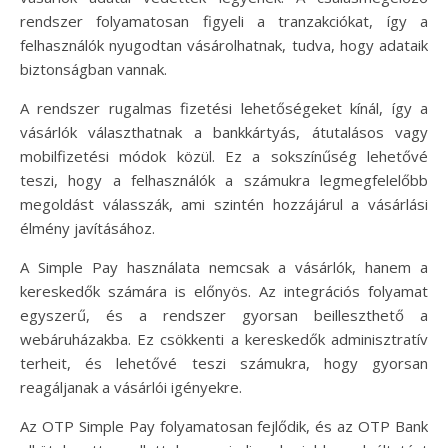
rendszer folyamatosan figyeli a tranzakciókat, így a
felhasználók nyugodtan vásárolhatnak, tudva, hogy adataik
biztonságban vannak.
A rendszer rugalmas fizetési lehetőségeket kínál, így a
vásárlók választhatnak a bankkártyás, átutalásos vagy
mobilfizetési módok közül. Ez a sokszínűség lehetővé
teszi, hogy a felhasználók a számukra legmegfelelőbb
megoldást válasszák, ami szintén hozzájárul a vásárlási
élmény javításához.
A Simple Pay használata nemcsak a vásárlók, hanem a
kereskedők számára is előnyös. Az integrációs folyamat
egyszerű, és a rendszer gyorsan beilleszthető a
webáruházakba. Ez csökkenti a kereskedők adminisztratív
terheit, és lehetővé teszi számukra, hogy gyorsan
reagáljanak a vásárlói igényekre.
Az OTP Simple Pay folyamatosan fejlődik, és az OTP Bank