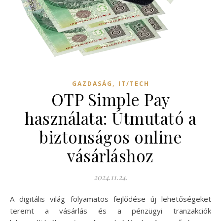
,
GAZDASÁG
IT/TECH
OTP Simple Pay
használata: Útmutató a
biztonságos online
vásárláshoz
2024.11.24.
A digitális világ folyamatos fejlődése új lehetőségeket
teremt a vásárlás és a pénzügyi tranzakciók