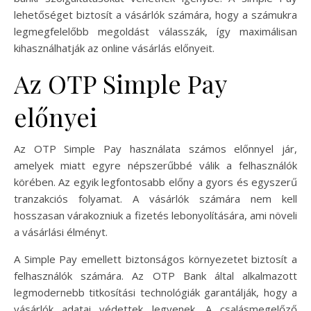
lehetőséget biztosít a vásárlók számára, hogy a számukra
legmegfelelőbb megoldást válasszák, így maximálisan
kihasználhatják az online vásárlás előnyeit.
Az OTP Simple Pay
előnyei
Az OTP Simple Pay használata számos előnnyel jár,
amelyek miatt egyre népszerűbbé válik a felhasználók
körében. Az egyik legfontosabb előny a gyors és egyszerű
tranzakciós folyamat. A vásárlók számára nem kell
hosszasan várakozniuk a fizetés lebonyolítására, ami növeli
a vásárlási élményt.
A Simple Pay emellett biztonságos környezetet biztosít a
felhasználók számára. Az OTP Bank által alkalmazott
legmodernebb titkosítási technológiák garantálják, hogy a
vásárlók adatai védettek legyenek. A csalásmegelőző