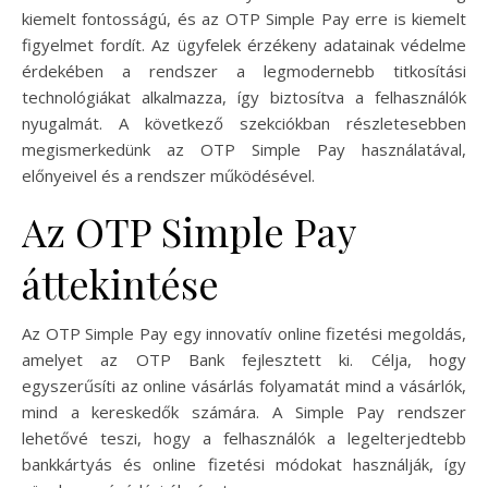
kiemelt fontosságú, és az OTP Simple Pay erre is kiemelt
figyelmet fordít. Az ügyfelek érzékeny adatainak védelme
érdekében a rendszer a legmodernebb titkosítási
technológiákat alkalmazza, így biztosítva a felhasználók
nyugalmát. A következő szekciókban részletesebben
megismerkedünk az OTP Simple Pay használatával,
előnyeivel és a rendszer működésével.
Az OTP Simple Pay
áttekintése
Az OTP Simple Pay egy innovatív online fizetési megoldás,
amelyet az OTP Bank fejlesztett ki. Célja, hogy
egyszerűsíti az online vásárlás folyamatát mind a vásárlók,
mind a kereskedők számára. A Simple Pay rendszer
lehetővé teszi, hogy a felhasználók a legelterjedtebb
bankkártyás és online fizetési módokat használják, így