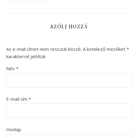
SZÓLJ HOZZÁ
Az e-mail címet nem tesszük közzé.
A kötelező mezőket
*
karakterrel jelöltük
Név
*
E-mail cím
*
Honlap