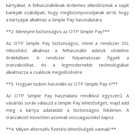
kártyákat. A felhasználóknak érdemes ellenőrizniük a saját
bankjaik szabályait, hogy megbizonyosodjanak arról, hogy
a kártyájuk alkalmas a Simple Pay használatára.
**2. Mennyire biztonságos az OTP Simple Pay?**
Az OTP Simple Pay biztonságos, mivel a rendszer SSL
titkosítást alkalmaz a felhasználói adatok védelme
érdekében. A rendszer folyamatosan figyeli a
tranzakciókat, és a legmodernebb technológiákat
alkalmazza a csalások megelőzésére.
**3. Hogyan tudom használni az OTP Simple Pay-t?**
Az OTP Simple Pay használata rendkívül egyszerű. A
vásárlás során válaszd a Simple Pay lehetőséget, majd add
meg a kártya adataidat a biztonságos felületen. A
tranzakciót követően azonnali visszaigazolást kapsz.
**4. Milyen alternatív fizetési lehetőségek vannak?**