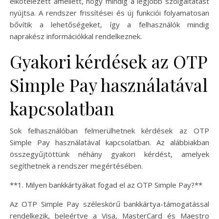
elkötelezett amellett, hogy mindig a legjobb szolgáltatást
nyújtsa. A rendszer frissítései és új funkciói folyamatosan
bővítik a lehetőségeket, így a felhasználók mindig
naprakész információkkal rendelkeznek.
Gyakori kérdések az OTP
Simple Pay használatával
kapcsolatban
Sok felhasználóban felmerülhetnek kérdések az OTP
Simple Pay használatával kapcsolatban. Az alábbiakban
összegyűjtöttünk néhány gyakori kérdést, amelyek
segíthetnek a rendszer megértésében.
**1. Milyen bankkártyákat fogad el az OTP Simple Pay?**
Az OTP Simple Pay széleskörű bankkártya-támogatással
rendelkezik, beleértve a Visa, MasterCard és Maestro