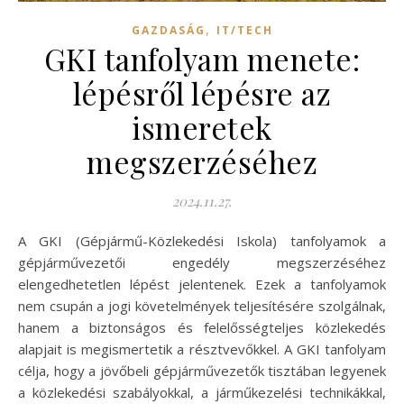
,
GAZDASÁG
IT/TECH
GKI tanfolyam menete:
lépésről lépésre az
ismeretek
megszerzéséhez
2024.11.27.
A GKI (Gépjármű-Közlekedési Iskola) tanfolyamok a
gépjárművezetői engedély megszerzéséhez
elengedhetetlen lépést jelentenek. Ezek a tanfolyamok
nem csupán a jogi követelmények teljesítésére szolgálnak,
hanem a biztonságos és felelősségteljes közlekedés
alapjait is megismertetik a résztvevőkkel. A GKI tanfolyam
célja, hogy a jövőbeli gépjárművezetők tisztában legyenek
a közlekedési szabályokkal, a járműkezelési technikákkal,