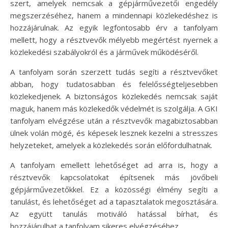
szert, amelyek nemcsak a gépjárművezetői engedély
megszerzéséhez, hanem a mindennapi közlekedéshez is
hozzájárulnak. Az egyik legfontosabb érv a tanfolyam
mellett, hogy a résztvevők mélyebb megértést nyernek a
közlekedési szabályokról és a járművek működéséről.
A tanfolyam során szerzett tudás segíti a résztvevőket
abban, hogy tudatosabban és felelősségteljesebben
közlekedjenek. A biztonságos közlekedés nemcsak saját
maguk, hanem más közlekedők védelmét is szolgálja. A GKI
tanfolyam elvégzése után a résztvevők magabiztosabban
ülnek volán mögé, és képesek lesznek kezelni a stresszes
helyzeteket, amelyek a közlekedés során előfordulhatnak.
A tanfolyam emellett lehetőséget ad arra is, hogy a
résztvevők kapcsolatokat építsenek más jövőbeli
gépjárművezetőkkel. Ez a közösségi élmény segíti a
tanulást, és lehetőséget ad a tapasztalatok megosztására.
Az együtt tanulás motiváló hatással bírhat, és
hozzájárulhat a tanfolyam sikeres elvégzéséhez.