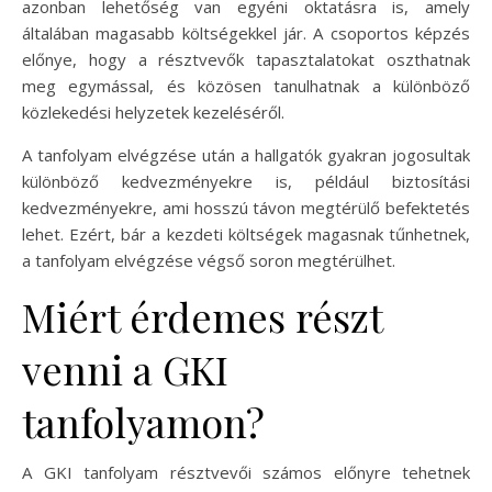
azonban lehetőség van egyéni oktatásra is, amely
általában magasabb költségekkel jár. A csoportos képzés
előnye, hogy a résztvevők tapasztalatokat oszthatnak
meg egymással, és közösen tanulhatnak a különböző
közlekedési helyzetek kezeléséről.
A tanfolyam elvégzése után a hallgatók gyakran jogosultak
különböző kedvezményekre is, például biztosítási
kedvezményekre, ami hosszú távon megtérülő befektetés
lehet. Ezért, bár a kezdeti költségek magasnak tűnhetnek,
a tanfolyam elvégzése végső soron megtérülhet.
Miért érdemes részt
venni a GKI
tanfolyamon?
A GKI tanfolyam résztvevői számos előnyre tehetnek