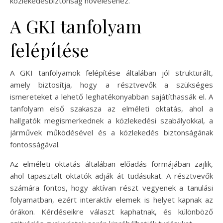
közlekedésbiztonság növeléséhez.
A GKI tanfolyam
felépítése
A GKI tanfolyamok felépítése általában jól strukturált,
amely biztosítja, hogy a résztvevők a szükséges
ismereteket a lehető leghatékonyabban sajátíthassák el. A
tanfolyam első szakasza az elméleti oktatás, ahol a
hallgatók megismerkednek a közlekedési szabályokkal, a
járművek működésével és a közlekedés biztonságának
fontosságával.
Az elméleti oktatás általában előadás formájában zajlik,
ahol tapasztalt oktatók adják át tudásukat. A résztvevők
számára fontos, hogy aktívan részt vegyenek a tanulási
folyamatban, ezért interaktív elemek is helyet kapnak az
órákon. Kérdéseikre választ kaphatnak, és különböző