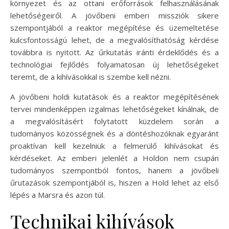
környezet és az ottani erőforrások felhasználásának
lehetőségeiről. A jövőbeni emberi missziók sikere
szempontjából a reaktor megépítése és üzemeltetése
kulcsfontosságú lehet, de a megvalósíthatóság kérdése
továbbra is nyitott. Az űrkutatás iránti érdeklődés és a
technológiai fejlődés folyamatosan új lehetőségeket
teremt, de a kihívásokkal is szembe kell nézni.
A jövőbeni holdi kutatások és a reaktor megépítésének
tervei mindenképpen izgalmas lehetőségeket kínálnak, de
a megvalósításért folytatott küzdelem során a
tudományos közösségnek és a döntéshozóknak egyaránt
proaktívan kell kezelniük a felmerülő kihívásokat és
kérdéseket. Az emberi jelenlét a Holdon nem csupán
tudományos szempontból fontos, hanem a jövőbeli
űrutazások szempontjából is, hiszen a Hold lehet az első
lépés a Marsra és azon túl.
Technikai kihívások