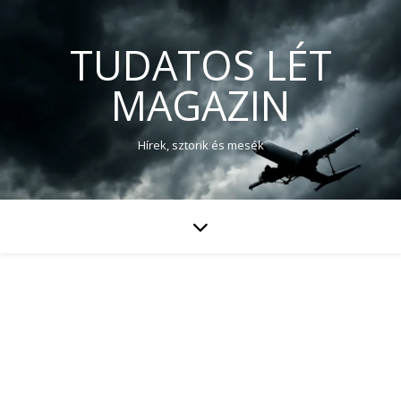
TUDATOS LÉT
MAGAZIN
Hírek, sztorik és mesék