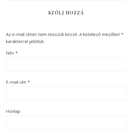
SZÓLJ HOZZÁ
Az e-mail címet nem tesszük közzé.
A kötelező mezőket
*
karakterrel jelöltük
Név
*
E-mail cím
*
Honlap