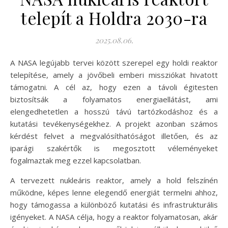
telepít a Holdra 2030-ra
2025.08.06.
A NASA legújabb tervei között szerepel egy holdi reaktor
telepítése, amely a jövőbeli emberi missziókat hivatott
támogatni. A cél az, hogy ezen a távoli égitesten
biztosítsák a folyamatos energiaellátást, ami
elengedhetetlen a hosszú távú tartózkodáshoz és a
kutatási tevékenységekhez. A projekt azonban számos
kérdést felvet a megvalósíthatóságot illetően, és az
iparági szakértők is megosztott véleményeket
fogalmaztak meg ezzel kapcsolatban.
A tervezett nukleáris reaktor, amely a hold felszínén
működne, képes lenne elegendő energiát termelni ahhoz,
hogy támogassa a különböző kutatási és infrastrukturális
igényeket. A NASA célja, hogy a reaktor folyamatosan, akár