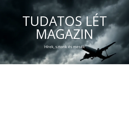
TUDATOS LÉT
MAGAZIN
Hírek, sztorik és mesék