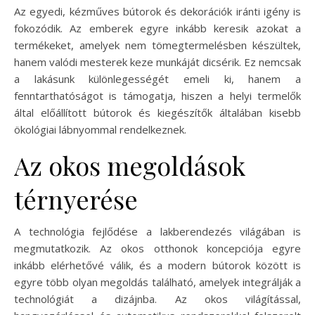
Az egyedi, kézműves bútorok és dekorációk iránti igény is
fokozódik. Az emberek egyre inkább keresik azokat a
termékeket, amelyek nem tömegtermelésben készültek,
hanem valódi mesterek keze munkáját dicsérik. Ez nemcsak
a lakásunk különlegességét emeli ki, hanem a
fenntarthatóságot is támogatja, hiszen a helyi termelők
által előállított bútorok és kiegészítők általában kisebb
ökológiai lábnyommal rendelkeznek.
Az okos megoldások
térnyerése
A technológia fejlődése a lakberendezés világában is
megmutatkozik. Az okos otthonok koncepciója egyre
inkább elérhetővé válik, és a modern bútorok között is
egyre több olyan megoldás található, amelyek integrálják a
technológiát a dizájnba. Az okos világítással,