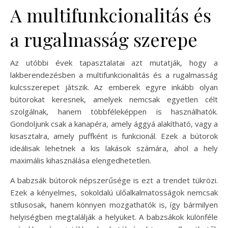
A multifunkcionalitás és
a rugalmasság szerepe
Az utóbbi évek tapasztalatai azt mutatják, hogy a
lakberendezésben a multifunkcionalitás és a rugalmasság
kulcsszerepet játszik. Az emberek egyre inkább olyan
bútorokat keresnek, amelyek nemcsak egyetlen célt
szolgálnak, hanem többféleképpen is használhatók.
Gondoljunk csak a kanapéra, amely ággyá alakítható, vagy a
kisasztalra, amely puffként is funkcionál. Ezek a bútorok
ideálisak lehetnek a kis lakások számára, ahol a hely
maximális kihasználása elengedhetetlen.
A babzsák bútorok népszerűsége is ezt a trendet tükrözi.
Ezek a kényelmes, sokoldalú ülőalkalmatosságok nemcsak
stílusosak, hanem könnyen mozgathatók is, így bármilyen
helyiségben megtalálják a helyüket. A babzsákok különféle