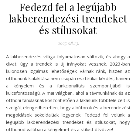
Fedezd fel a legújabb
lakberendezési trendeket
és stílusokat
2025.08.13.
A lakberendezés világa folyamatosan változik, és ahogy a
divat, úgy a trendek is új irányokat vesznek. 2023-ban
különösen izgalmas lehetőségek várnak ránk, hiszen az
otthonunk kialakítása nem csupán esztétikai kérdés, hanem
a kényelem és a funkcionalitás szempontjából is
kulcsfontosságú. A mai világban, ahol a távmunkának és az
otthoni tanulásnak köszönhetően a lakásunk többféle célt is
szolgál, elengedhetetlen, hogy a bútorok és a berendezési
megoldások sokoldalúak legyenek. Fedezd fel velünk a
legújabb lakberendezési trendeket és stílusokat, hogy
otthonod valóban a kényelmet és a stílust ötvözze!