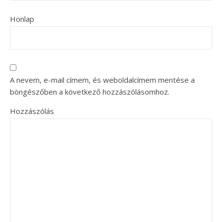
Honlap
A nevem, e-mail címem, és weboldalcímem mentése a
böngészőben a következő hozzászólásomhoz.
Hozzászólás