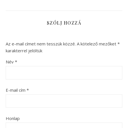
SZÓLJ HOZZÁ
Az e-mail címet nem tesszük közzé.
A kötelező mezőket
*
karakterrel jelöltük
Név
*
E-mail cím
*
Honlap