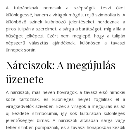
A tulipánoknak nemcsak a szépségük teszi őket
különlegessé, hanem a virágok mögött rejlő szimbolika is. A
különböző színek különböző jelentéseket hordoznak: a
piros tulipán a szerelmet, a sárga a barátságot, míg a lila a
hűséget jelképezi. Ezért nem meglepő, hogy a tulipán
népszerű választás ajándéknak, különösen a tavaszi
ünnepek során.
Nárciszok: A megújulás
üzenete
A nárciszok, más néven hóvirágok, a tavasz első hírnökei
közé tartoznak, és különleges helyet foglalnak el a
virágkedvelők szívében. Ezek a virágok a megújulás és az
új kezdete szimbólumai, így sok kultúrában különleges
jelentőséggel bírnak. A nárciszok általában sárga vagy
fehér színben pompáznak, és a tavaszi hónapokban kezdik