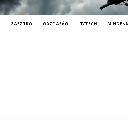
D
GASZTRO
GAZDASÁG
IT/TECH
MINDEN