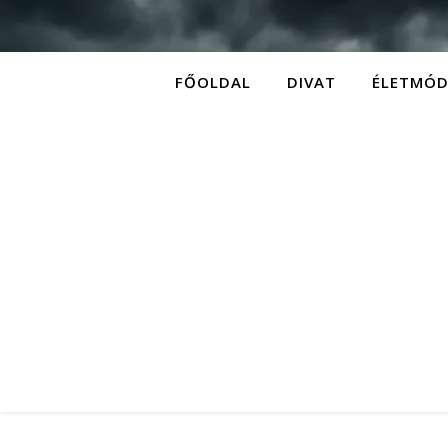
FŐOLDAL
DIVAT
ÉLETMÓ