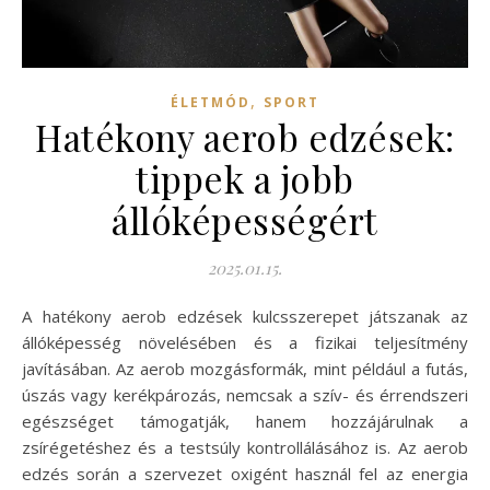
,
ÉLETMÓD
SPORT
Hatékony aerob edzések:
tippek a jobb
állóképességért
2025.01.15.
A hatékony aerob edzések kulcsszerepet játszanak az
állóképesség növelésében és a fizikai teljesítmény
javításában. Az aerob mozgásformák, mint például a futás,
úszás vagy kerékpározás, nemcsak a szív- és érrendszeri
egészséget támogatják, hanem hozzájárulnak a
zsírégetéshez és a testsúly kontrollálásához is. Az aerob
edzés során a szervezet oxigént használ fel az energia