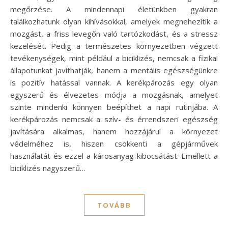
megőrzése. A mindennapi életünkben gyakran
találkozhatunk olyan kihívásokkal, amelyek megnehezítik a
mozgást, a friss levegőn való tartózkodást, és a stressz
kezelését. Pedig a természetes környezetben végzett
tevékenységek, mint például a biciklizés, nemcsak a fizikai
állapotunkat javíthatják, hanem a mentális egészségünkre
is pozitív hatással vannak. A kerékpározás egy olyan
egyszerű és élvezetes módja a mozgásnak, amelyet
szinte mindenki könnyen beépíthet a napi rutinjába. A
kerékpározás nemcsak a szív- és érrendszeri egészség
javítására alkalmas, hanem hozzájárul a környezet
védelméhez is, hiszen csökkenti a gépjárművek
használatát és ezzel a károsanyag-kibocsátást. Emellett a
biciklizés nagyszerű…
TOVÁBB