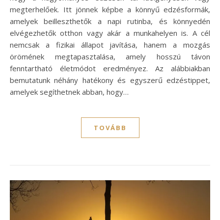
megterhelőek. Itt jönnek képbe a könnyű edzésformák,
amelyek beilleszthetők a napi rutinba, és könnyedén
elvégezhetők otthon vagy akár a munkahelyen is. A cél
nemcsak a fizikai állapot javítása, hanem a mozgás
örömének megtapasztalása, amely hosszú távon
fenntartható életmódot eredményez. Az alábbiakban
bemutatunk néhány hatékony és egyszerű edzéstippet,
amelyek segíthetnek abban, hogy…
TOVÁBB