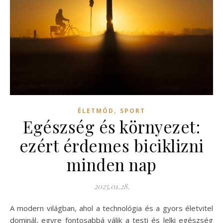
,
ÉLETMÓD
SPORT
Egészség és környezet:
ezért érdemes biciklizni
minden nap
2025.01.28.
A modern világban, ahol a technológia és a gyors életvitel
dominál, egyre fontosabbá válik a testi és lelki egészség