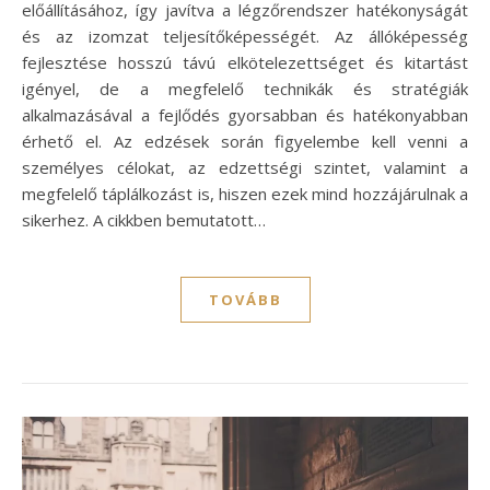
előállításához, így javítva a légzőrendszer hatékonyságát
és az izomzat teljesítőképességét. Az állóképesség
fejlesztése hosszú távú elkötelezettséget és kitartást
igényel, de a megfelelő technikák és stratégiák
alkalmazásával a fejlődés gyorsabban és hatékonyabban
érhető el. Az edzések során figyelembe kell venni a
személyes célokat, az edzettségi szintet, valamint a
megfelelő táplálkozást is, hiszen ezek mind hozzájárulnak a
sikerhez. A cikkben bemutatott…
TOVÁBB