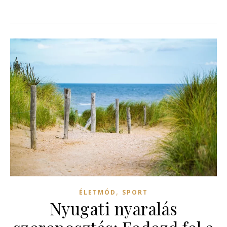
,
ÉLETMÓD
SPORT
Nyugati nyaralás