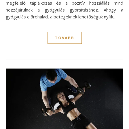
megfelelő táplálkozás és a pozitív hozzáállás mind
hozzájárulnak a gyógyulás gyorsításához. Ahogy a
gyógyulás előrehalad, a betegeknek lehetőségük nyílik…
TOVÁBB