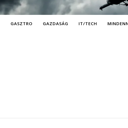
D
GASZTRO
GAZDASÁG
IT/TECH
MINDEN