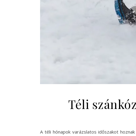
Téli szánkó
A téli hónapok varázslatos időszakot hoznak 