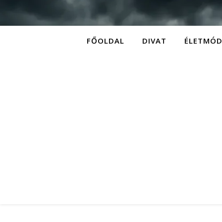
FŐOLDAL
DIVAT
ÉLETMÓ