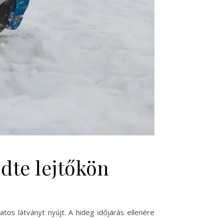
dte lejtőkön
tos látványt nyújt. A hideg időjárás ellenére