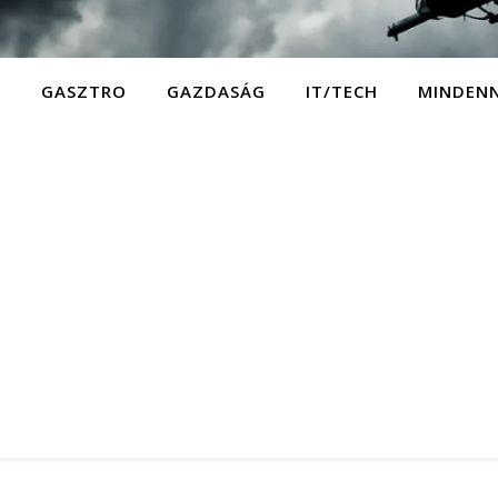
D
GASZTRO
GAZDASÁG
IT/TECH
MINDEN