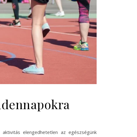
indennapokra
 aktivitás elengedhetetlen az egészségünk