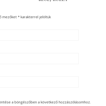
ző mezőket
*
karakterrel jelöltük
entése a böngészőben a következő hozzászólásomhoz.