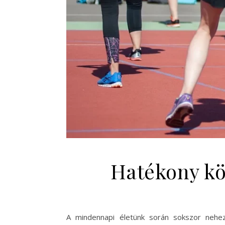
Hatékony kö
A mindennapi életünk során sokszor nehez