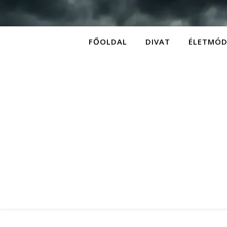
FŐOLDAL
DIVAT
ÉLETMÓ