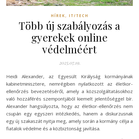
,
HÍREK
IT/TECH
Több új szabályozás a
gyerekek online
védelméért
2025.07.19.
Heidi Alexander, az Egyesült Királyság kormányának
kabinetminisztere, nemrégiben nyilatkozott az életkor-
ellenőrzés bevezetéséről, amely a közszolgáltatásokhoz
való hozzáférés szempontjából kiemelt jelentőséggel bír.
Alexander hangsúlyozta, hogy az életkor-ellenőrzés nem
csupán egy egyszeri intézkedés, hanem a diskurzusnak
egy új szakaszát nyitja meg, amely során a kormány célja a
fiatalok védelme és a közbiztonság javítása.