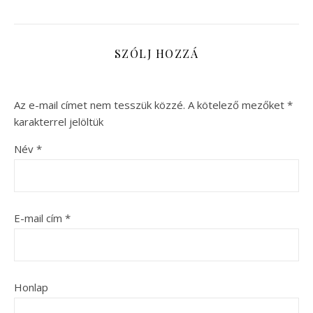
SZÓLJ HOZZÁ
Az e-mail címet nem tesszük közzé.
A kötelező mezőket
*
karakterrel jelöltük
Név
*
E-mail cím
*
Honlap