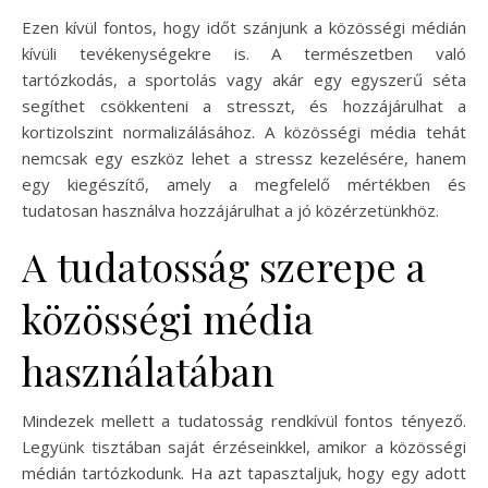
Ezen kívül fontos, hogy időt szánjunk a közösségi médián
kívüli tevékenységekre is. A természetben való
tartózkodás, a sportolás vagy akár egy egyszerű séta
segíthet csökkenteni a stresszt, és hozzájárulhat a
kortizolszint normalizálásához. A közösségi média tehát
nemcsak egy eszköz lehet a stressz kezelésére, hanem
egy kiegészítő, amely a megfelelő mértékben és
tudatosan használva hozzájárulhat a jó közérzetünkhöz.
A tudatosság szerepe a
közösségi média
használatában
Mindezek mellett a tudatosság rendkívül fontos tényező.
Legyünk tisztában saját érzéseinkkel, amikor a közösségi
médián tartózkodunk. Ha azt tapasztaljuk, hogy egy adott