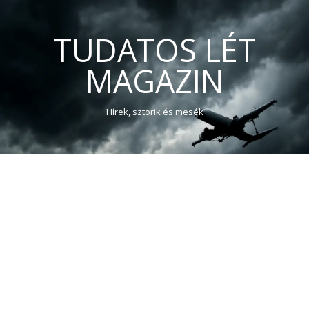
TUDATOS LÉT
MAGAZIN
Hírek, sztorik és mesék