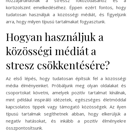
hozzájárulhatnak a stressz fokozódásához és a
kortizolszint emelkedéséhez. Éppen ezért fontos, hogy
tudatosan használjuk a közösségi médiát, és figyeljünk
arra, hogy milyen típusú tartalmakat fogyasztunk.
Hogyan használjuk a
közösségi médiát a
stresz csökkentésére?
Az első lépés, hogy tudatosan építsük fel a közösségi
média élményeinket. Próbáljunk meg olyan oldalakat és
csoportokat követni, amelyek pozitív tartalmat kínálnak,
mint például inspiráló idézetek, egészséges életmóddal
kapcsolatos tippek vagy támogató közösségek. Az ilyen
típusú tartalmak segíthetnek abban, hogy elkerüljük a
negatív hatásokat, és inkább a pozitív élményekre
összpontosítsunk.