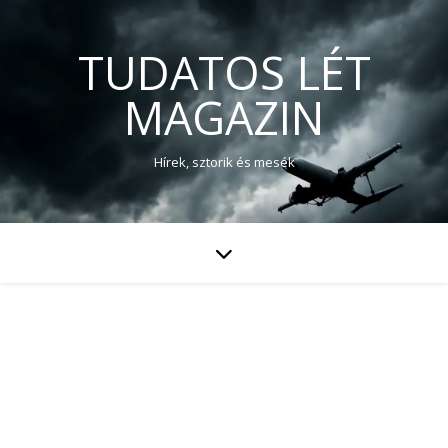
TUDATOS LÉT
MAGAZIN
Hírek, sztorik és mesék