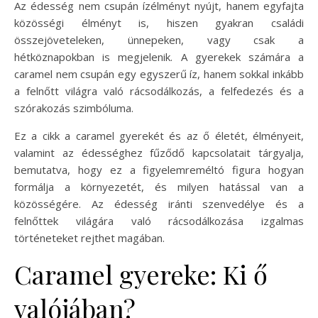
Az édesség nem csupán ízélményt nyújt, hanem egyfajta
közösségi élményt is, hiszen gyakran családi
összejöveteleken, ünnepeken, vagy csak a
hétköznapokban is megjelenik. A gyerekek számára a
caramel nem csupán egy egyszerű íz, hanem sokkal inkább
a felnőtt világra való rácsodálkozás, a felfedezés és a
szórakozás szimbóluma.
Ez a cikk a caramel gyerekét és az ő életét, élményeit,
valamint az édességhez fűződő kapcsolatait tárgyalja,
bemutatva, hogy ez a figyelemreméltó figura hogyan
formálja a környezetét, és milyen hatással van a
közösségére. Az édesség iránti szenvedélye és a
felnőttek világára való rácsodálkozása izgalmas
történeteket rejthet magában.
Caramel gyereke: Ki ő
valójában?