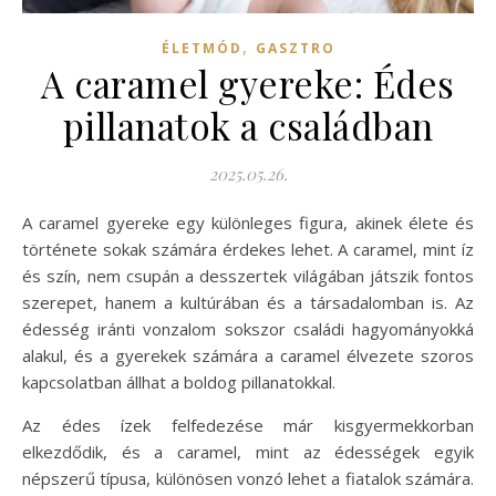
,
ÉLETMÓD
GASZTRO
A caramel gyereke: Édes
pillanatok a családban
2025.05.26.
A caramel gyereke egy különleges figura, akinek élete és
története sokak számára érdekes lehet. A caramel, mint íz
és szín, nem csupán a desszertek világában játszik fontos
szerepet, hanem a kultúrában és a társadalomban is. Az
édesség iránti vonzalom sokszor családi hagyományokká
alakul, és a gyerekek számára a caramel élvezete szoros
kapcsolatban állhat a boldog pillanatokkal.
Az édes ízek felfedezése már kisgyermekkorban
elkezdődik, és a caramel, mint az édességek egyik
népszerű típusa, különösen vonzó lehet a fiatalok számára.