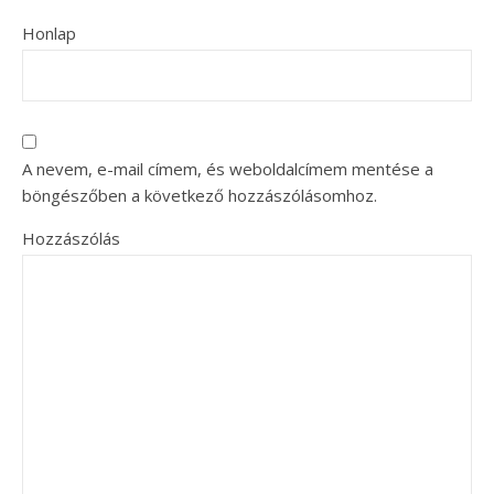
Honlap
A nevem, e-mail címem, és weboldalcímem mentése a
böngészőben a következő hozzászólásomhoz.
Hozzászólás