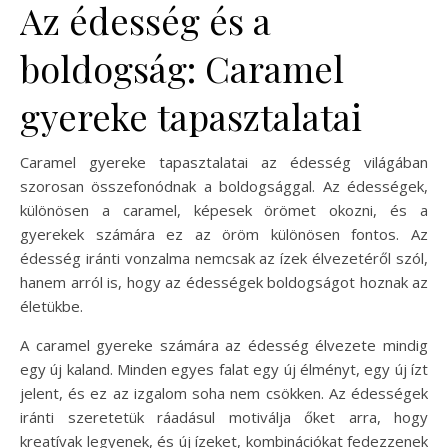
Az édesség és a
boldogság: Caramel
gyereke tapasztalatai
Caramel gyereke tapasztalatai az édesség világában
szorosan összefonódnak a boldogsággal. Az édességek,
különösen a caramel, képesek örömet okozni, és a
gyerekek számára ez az öröm különösen fontos. Az
édesség iránti vonzalma nemcsak az ízek élvezetéről szól,
hanem arról is, hogy az édességek boldogságot hoznak az
életükbe.
A caramel gyereke számára az édesség élvezete mindig
egy új kaland. Minden egyes falat egy új élményt, egy új ízt
jelent, és ez az izgalom soha nem csökken. Az édességek
iránti szeretetük ráadásul motiválja őket arra, hogy
kreatívak legyenek, és új ízeket, kombinációkat fedezzenek