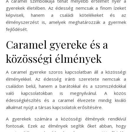
A caramel szimbolikája tehát mélyebb értelmet nyer a
gyerekek életében. Az édesség nemcsak a finom ízeket
képviseli, hanem a családi kötelékeket és az
élményszerzést is, amelyek meghatározzák a gyermek
fejlődését.
Caramel gyereke és a
közösségi élmények
A caramel gyereke szoros kapcsolatban áll a közösségi
élményekkel. Az édesség iránti szeretete nemcsak a
családon belül, hanem a barátokkal és a szomszédokkal
való kapcsolatokban is megnyilvánul. A közös
édességkészítés és a caramel élvezete mindig kiváló
alkalmat nyújt a társas kapcsolatok erősítésére.
A gyerekek számára a közösségi élmények rendkívül
fontosak. Ezek az élmények segítik őket abban, hogy