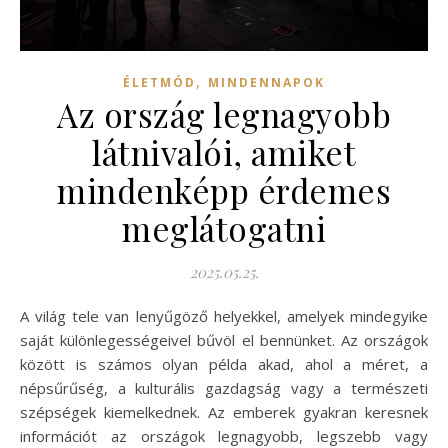
,
ÉLETMÓD
MINDENNAPOK
Az ország legnagyobb
látnivalói, amiket
mindenképp érdemes
meglátogatni
2025.05.25.
A világ tele van lenyűgöző helyekkel, amelyek mindegyike
saját különlegességeivel bűvöl el bennünket. Az országok
között is számos olyan példa akad, ahol a méret, a
népsűrűség, a kulturális gazdagság vagy a természeti
szépségek kiemelkednek. Az emberek gyakran keresnek
információt az országok legnagyobb, legszebb vagy