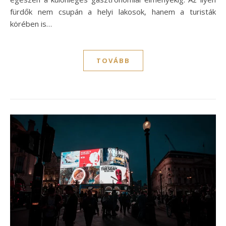
fürdők nem csupán a helyi lakosok, hanem a turisták
körében is…
TOVÁBB