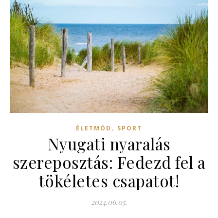
,
ÉLETMÓD
SPORT
Nyugati nyaralás
szereposztás: Fedezd fel a
tökéletes csapatot!
2024.06.05.