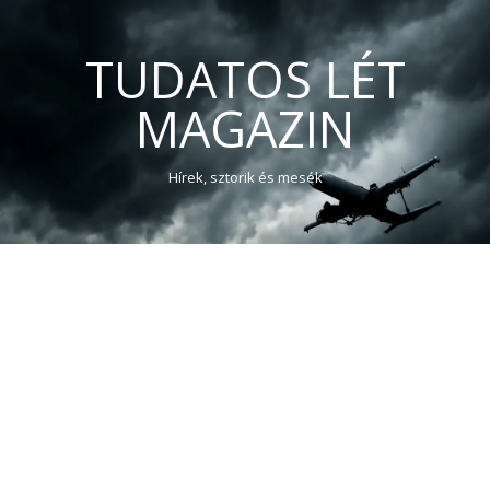
TUDATOS LÉT
MAGAZIN
Hírek, sztorik és mesék