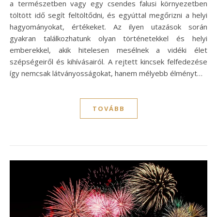
a természetben vagy egy csendes falusi környezetben
töltött idő segít feltöltődni, és egyúttal megőrizni a helyi
hagyományokat, értékeket. Az ilyen utazások során
gyakran találkozhatunk olyan történetekkel és helyi
emberekkel, akik hitelesen mesélnek a vidéki élet
szépségeiről és kihívásairól. A rejtett kincsek felfedezése
így nemcsak látványosságokat, hanem mélyebb élményt…
TOVÁBB