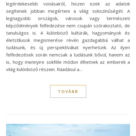
legérdekesebb vonásairól, hiszen ezek az adatok
segítenek jobban megérteni a világ sokszínűségét. A
legnagyobb országok, városok vagy természeti
képződmények felfedezése nem csupán szórakoztató, de
tanulságos is. A különböző kultúrák, hagyományok és
életstílusok megismerése révén gazdagabbá válhat a
tudásunk, és új perspektívákat nyerhetünk. Az ilyen
felfedezések során nemcsak a tudásunk bővül, hanem az
is, hogy mennyire sokféle módon élhetnek az emberek a
világ különböző részein. Ráadásul a…
TOVÁBB