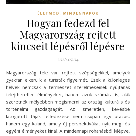
,
ÉLETMÓD
MINDENNAPOK
Hogyan fedezd fel
Magyarország rejtett
kincseit lépésről lépésre
2026.07.04.
Magyarország tele van rejtett szépségekkel, amelyek
gyakran elkerülik a turisták figyelmét. Ezek a különleges
helyek nemcsak a természet szerelmeseinek nyújtanak
felejthetetlen élményeket, hanem azok számára is, akik
szeretnék mélyebben megismerni az ország kulturális és
történelmi gazdagságát. Az ismeretlen, kevésbé
látogatott tájak felfedezése nem csupán egy utazás,
hanem egy kaland, amely új perspektívákat nyit meg, és
egyéni élményeket kínál. A mindennapi rohanásból kilépve,