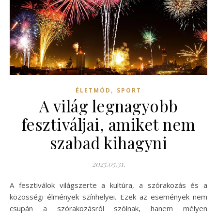
,
ÉLETMÓD
SPORT
A világ legnagyobb
fesztiváljai, amiket nem
szabad kihagyni
2025.05.31.
A fesztiválok világszerte a kultúra, a szórakozás és a
közösségi élmények színhelyei. Ezek az események nem
csupán a szórakozásról szólnak, hanem mélyen