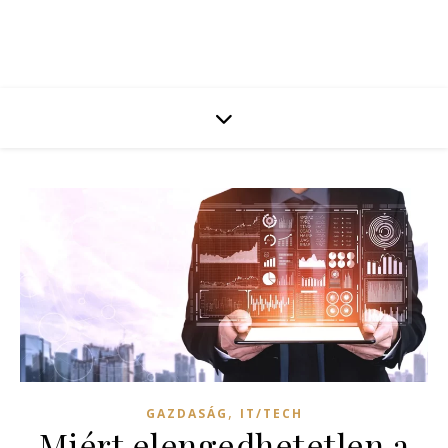
,
GAZDASÁG
IT/TECH
Miért elengedhetetlen a