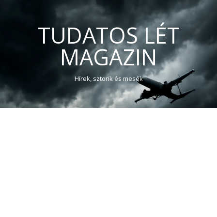
TUDATOS LÉT
MAGAZIN
Hírek, sztorik és mesék