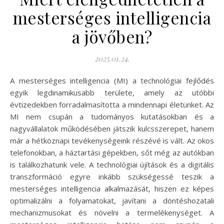
mesterséges intelligencia
a jövőben?
2025.01.24.
A mesterséges intelligencia (MI) a technológiai fejlődés
egyik legdinamikusabb területe, amely az utóbbi
évtizedekben forradalmasította a mindennapi életünket. Az
MI nem csupán a tudományos kutatásokban és a
nagyvállalatok működésében játszik kulcsszerepet, hanem
már a hétköznapi tevékenységeink részévé is vált. Az okos
telefonokban, a háztartási gépekben, sőt még az autókban
is találkozhatunk vele. A technológiai újítások és a digitális
transzformáció egyre inkább szükségessé teszik a
mesterséges intelligencia alkalmazását, hiszen ez képes
optimalizálni a folyamatokat, javítani a döntéshozatali
mechanizmusokat és növelni a termelékenységet. A