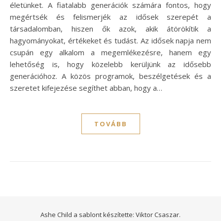
életünket. A fiatalabb generációk számára fontos, hogy
megértsék és felismerjék az idősek szerepét a
társadalomban, hiszen ők azok, akik átörökítik a
hagyományokat, értékeket és tudást. Az idősek napja nem
csupán egy alkalom a megemlékezésre, hanem egy
lehetőség is, hogy közelebb kerüljünk az idősebb
generációhoz. A közös programok, beszélgetések és a
szeretet kifejezése segíthet abban, hogy a…
TOVÁBB
Ashe Child a sablont készítette:
Viktor Csaszar.