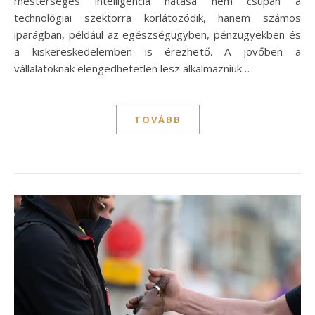
mesterséges intelligencia hatása nem csupán a
technológiai szektorra korlátozódik, hanem számos
iparágban, például az egészségügyben, pénzügyekben és
a kiskereskedelemben is érezhető. A jövőben a
vállalatoknak elengedhetetlen lesz alkalmazniuk…
TOVÁBB