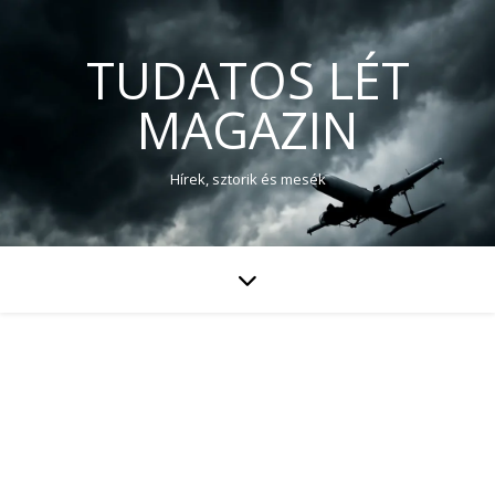
TUDATOS LÉT
MAGAZIN
Hírek, sztorik és mesék