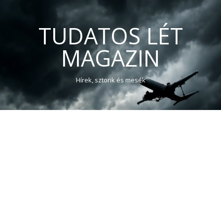
TUDATOS LÉT
MAGAZIN
Hírek, sztorik és mesék