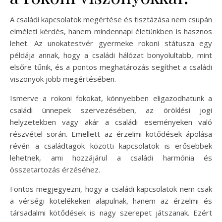
A családi kapcsolatok megértése és tisztázása nem csupán
elméleti kérdés, hanem mindennapi életünkben is hasznos
lehet. Az unokatestvér gyermeke rokoni státusza egy
példája annak, hogy a családi hálózat bonyolultabb, mint
elsőre tűnik, és a pontos meghatározás segíthet a családi
viszonyok jobb megértésében.
Ismerve a rokoni fokokat, könnyebben eligazodhatunk a
családi ünnepek szervezésében, az öröklési jogi
helyzetekben vagy akár a családi eseményeken való
részvétel során. Emellett az érzelmi kötődések ápolása
révén a családtagok közötti kapcsolatok is erősebbek
lehetnek, ami hozzájárul a családi harmónia és
összetartozás érzéséhez.
Fontos megjegyezni, hogy a családi kapcsolatok nem csak
a vérségi kötelékeken alapulnak, hanem az érzelmi és
társadalmi kötődések is nagy szerepet játszanak. Ezért