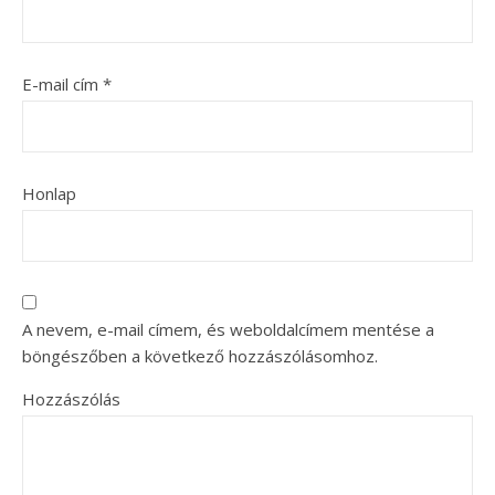
E-mail cím
*
Honlap
A nevem, e-mail címem, és weboldalcímem mentése a
böngészőben a következő hozzászólásomhoz.
Hozzászólás