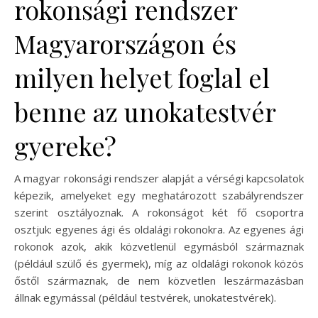
rokonsági rendszer
Magyarországon és
milyen helyet foglal el
benne az unokatestvér
gyereke?
A magyar rokonsági rendszer alapját a vérségi kapcsolatok
képezik, amelyeket egy meghatározott szabályrendszer
szerint osztályoznak. A rokonságot két fő csoportra
osztjuk: egyenes ági és oldalági rokonokra. Az egyenes ági
rokonok azok, akik közvetlenül egymásból származnak
(például szülő és gyermek), míg az oldalági rokonok közös
őstől származnak, de nem közvetlen leszármazásban
állnak egymással (például testvérek, unokatestvérek).