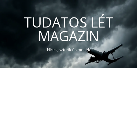
TUDATOS LÉT
MAGAZIN
Hírek, sztorik és mesék