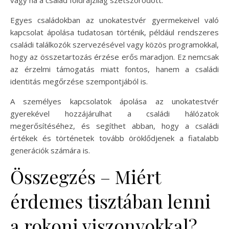
Egyes családokban az unokatestvér gyermekeivel való
kapcsolat ápolása tudatosan történik, például rendszeres
családi találkozók szervezésével vagy közös programokkal,
hogy az összetartozás érzése erős maradjon. Ez nemcsak
az érzelmi támogatás miatt fontos, hanem a családi
identitás megőrzése szempontjából is.
A személyes kapcsolatok ápolása az unokatestvér
gyerekével hozzájárulhat a családi hálózatok
megerősítéséhez, és segíthet abban, hogy a családi
értékek és történetek tovább öröklődjenek a fiatalabb
generációk számára is.
Összegzés – Miért
érdemes tisztában lenni
a rokoni viszonyokkal?