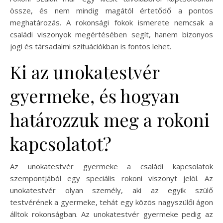
össze, és nem mindig magától értetődő a pontos
meghatározás. A rokonsági fokok ismerete nemcsak a
családi viszonyok megértésében segít, hanem bizonyos
jogi és társadalmi szituációkban is fontos lehet.
Ki az unokatestvér
gyermeke, és hogyan
határozzuk meg a rokoni
kapcsolatot?
Az unokatestvér gyermeke a családi kapcsolatok
szempontjából egy speciális rokoni viszonyt jelöl. Az
unokatestvér olyan személy, aki az egyik szülő
testvérének a gyermeke, tehát egy közös nagyszülői ágon
álltok rokonságban. Az unokatestvér gyermeke pedig az