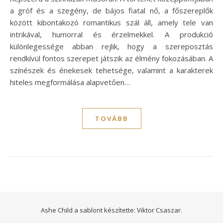
a gróf és a szegény, de bájos fiatal nő, a főszereplők
között kibontakozó romantikus szál áll, amely tele van
intrikával, humorral és érzelmekkel. A produkció
különlegessége abban rejlik, hogy a szereposztás
rendkívül fontos szerepet játszik az élmény fokozásában. A
színészek és énekesek tehetsége, valamint a karakterek
hiteles megformálása alapvetően…
TOVÁBB
Ashe Child a sablont készítette:
Viktor Csaszar.