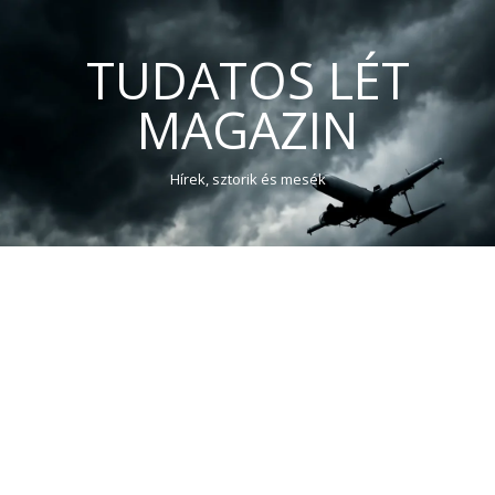
TUDATOS LÉT
MAGAZIN
Hírek, sztorik és mesék