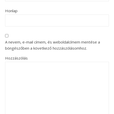
Honlap
A nevem, e-mail címem, és weboldalcímem mentése a
böngészőben a következő hozzászólásomhoz.
Hozzászólás