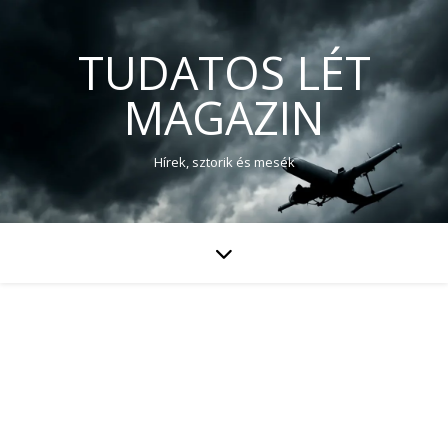
TUDATOS LÉT
MAGAZIN
Hírek, sztorik és mesék