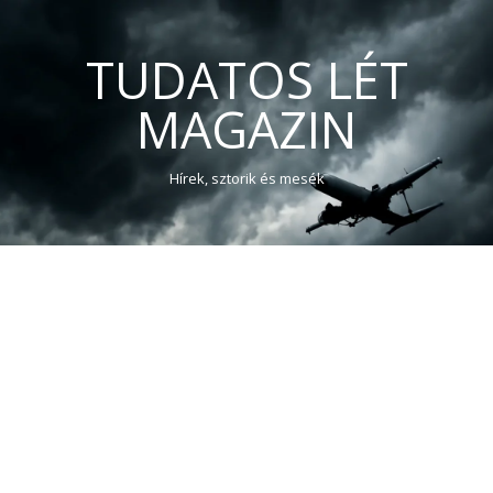
TUDATOS LÉT
MAGAZIN
Hírek, sztorik és mesék