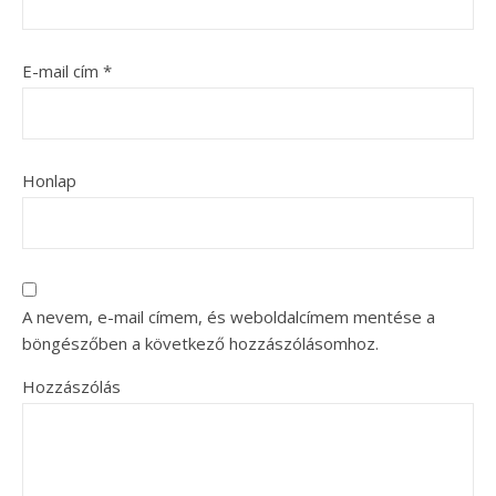
E-mail cím
*
Honlap
A nevem, e-mail címem, és weboldalcímem mentése a
böngészőben a következő hozzászólásomhoz.
Hozzászólás